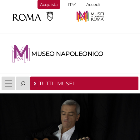
Acquista
Accedi
MUSEO NAPOLEONICO
TUTTI I MUSEI