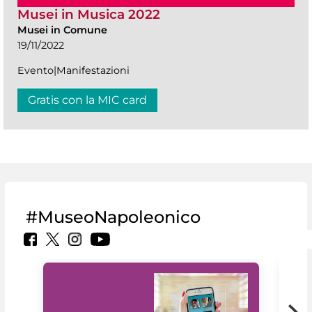
Musei in Musica 2022
Musei in Comune
19/11/2022
Evento|Manifestazioni
Gratis con la MIC card
#MuseoNapoleonico