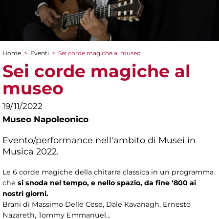
Home
>
Eventi
>
Sei corde magiche al museo
Tu sei qui
Sei corde magiche al
museo
19/11/2022
Museo Napoleonico
Evento/performance nell'ambito di Musei in
Musica 2022.
Le 6 corde magiche della chitarra classica in un programma
che
si snoda nel tempo, e nello spazio, da fine ‘800 ai
nostri giorni.
Brani di Massimo Delle Cese, Dale Kavanagh, Ernesto
Nazareth, Tommy Emmanuel…