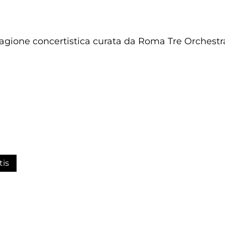
tagione concertistica curata da Roma Tre Orchestr
tis