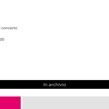
il concerto
.00
In archivio