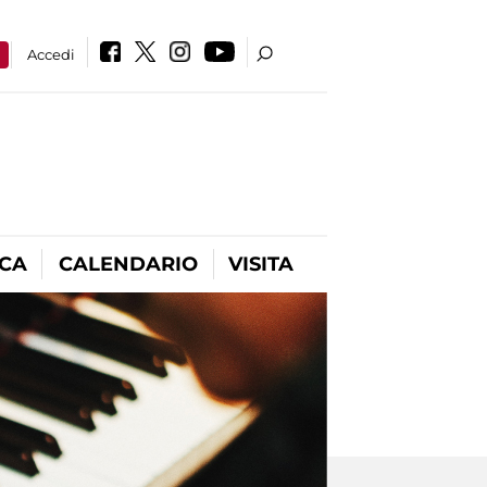
a
Accedi
ICA
CALENDARIO
VISITA