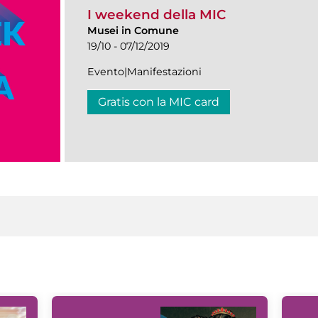
I weekend della MIC
Musei in Comune
19/10 - 07/12/2019
Evento|Manifestazioni
Gratis con la MIC card