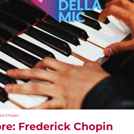
rick Chopin
ore: Frederick Chopin