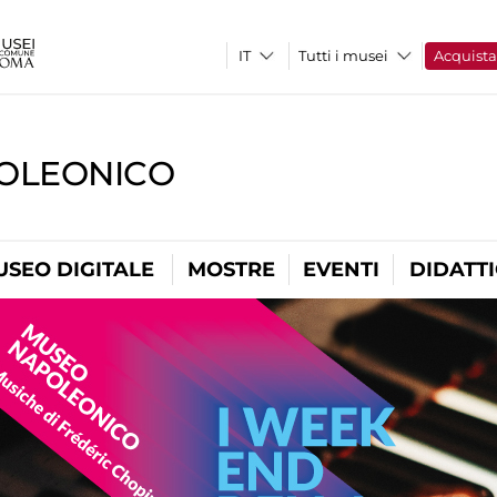
Tutti i musei
Acquist
OLEONICO
USEO DIGITALE
MOSTRE
EVENTI
DIDATT