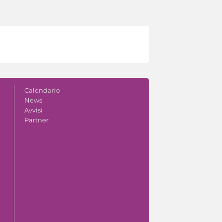
Calendario
News
Avvisi
Partner