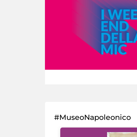
#MuseoNapoleonico