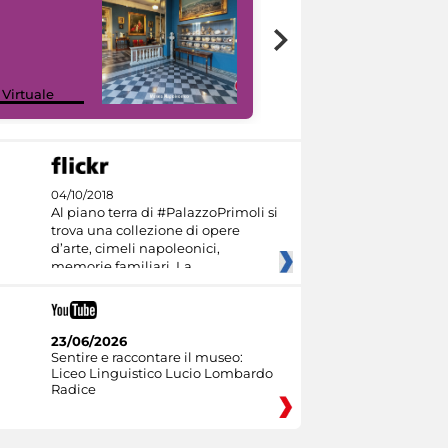
Google Arts &
 Virtuale
Culture
04/10/2018
Al piano terra di #PalazzoPrimoli si
trova una collezione di opere
d’arte, cimeli napoleonici,
memorie familiari. La
23/06/2026
Sentire e raccontare il museo:
Liceo Linguistico Lucio Lombardo
Radice