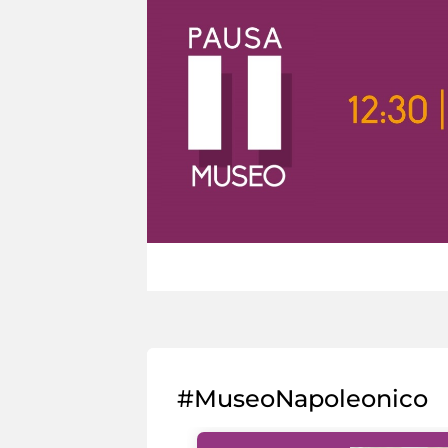
#MuseoNapoleonico