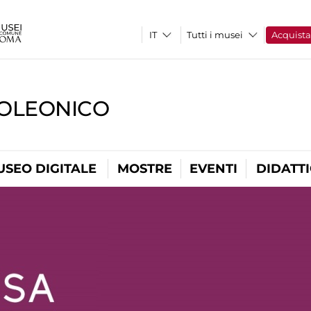
Tutti i musei
Acquist
OLEONICO
USEO DIGITALE
MOSTRE
EVENTI
DIDATT