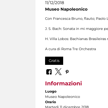
11/12/2018
Museo Napoleonico
Con Francesca Bruno, flauto; Paolo
J. S. Bach: Sonata in mi maggiore p
H. Villa Lobos: Bachianas Brasileiras 
A cura di Roma Tre Orchestra
Gratis
Informazioni
Luogo
Museo Napoleonico
Orario
Martedì 11 dicembre 2018