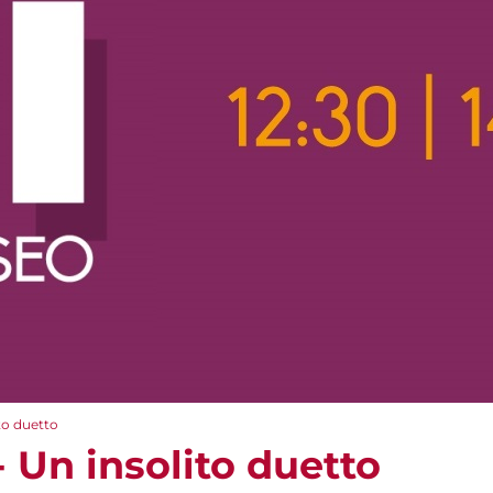
to duetto
 Un insolito duetto