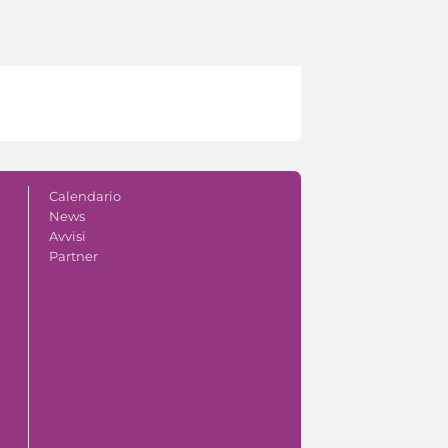
Calendario
News
Avvisi
Partner