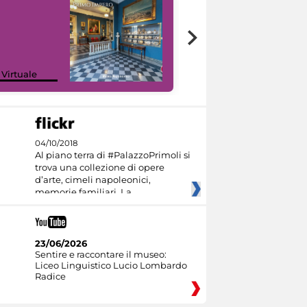
Google Arts &
 Virtuale
Culture
04/10/2018
Al piano terra di #PalazzoPrimoli si
trova una collezione di opere
d’arte, cimeli napoleonici,
memorie familiari. La
23/06/2026
Sentire e raccontare il museo:
Liceo Linguistico Lucio Lombardo
Radice