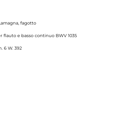
 Lamagna, fagotto
er flauto e basso continuo BWV 1035
n. 6 W. 392