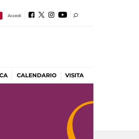
a
Accedi
ICA
CALENDARIO
VISITA