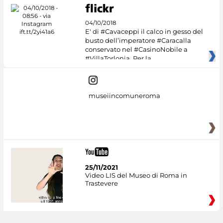
04/10/2018
E' di #Cavaceppi il calco in gesso del
busto dell’imperatore #Caracalla
conservato nel #CasinoNobile a
#VillaTorlonia. Per la
museiincomuneroma
25/11/2021
Video LIS del Museo di Roma in
Trastevere