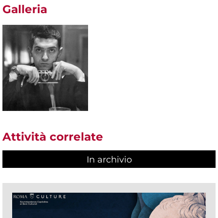
Galleria
Attività correlate
In archivio