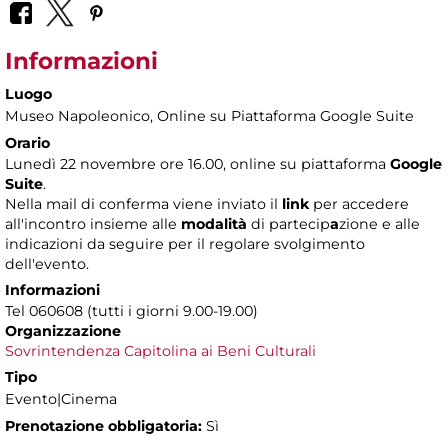
Informazioni
Luogo
Museo Napoleonico
, Online su Piattaforma Google Suite
Orario
Lunedì 22 novembre ore 16.00, online su piattaforma
Google
Suite
.
Nella mail di conferma viene inviato il
link
per accedere
all'incontro insieme alle
modalità
di partecip
a
zione e alle
indicazioni da seguire per il regolare svolgimento
dell'evento.
Informazioni
Tel 060608 (tutti i giorni 9.00-19.00)
Organizzazione
Sovrintendenza Capitolina ai Beni Culturali
Tipo
Evento|Cinema
Prenotazione obbligatoria:
Sì