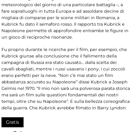
meteorologico del giorno di una particolare battaglia –, a
fare sopralluoghi in tutta Europa e ad assoldare decine di
migliaia di comparse per le scene militari in Romania, a
Kubrick fu dato il semaforo rosso. Il rapporto tra Kubrick e
Napoleone permette di approfondire entrambe le figure in
un gioco di reciproche risonanze.
Fu proprio durante le ricerche per il film, per esempio, che
Kubrick giunse alla conclusione che il fallimento della
campagna di Russia era stato causato… dalla scelta dei
cavalli sbagliati, mentre i russi usavano i pony, i cui zoccoli
erano perfetti per la neve. “Non c’è mai stato un film
abbastanza accurato su Napoleone” disse Kubrick a Joseph
Gelmis nel 1970. “Il mio non sarà una polverosa parata storica
ma sarà un film sulle questioni fondamentali dei nostri
tempi, oltre che su Napoleone”. E sulla bellezza coreografica
della guerra. Che Kubrick avrebbe filmato in Barry Lyndon.
Gratis