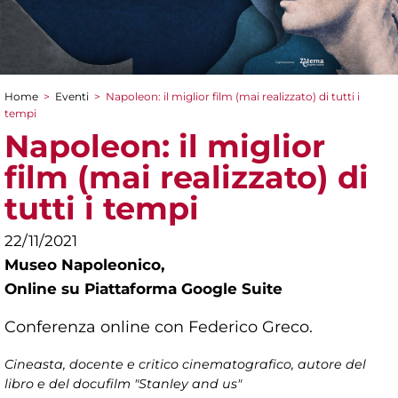
Home
>
Eventi
>
Napoleon: il miglior film (mai realizzato) di tutti i
Tu sei qui
tempi
Napoleon: il miglior
film (mai realizzato) di
tutti i tempi
22/11/2021
Museo Napoleonico,
Online su Piattaforma Google Suite
Conferenza online con Federico Greco.
Cineasta, docente e critico cinematografico, autore del
libro e del docufilm "Stanley and us"