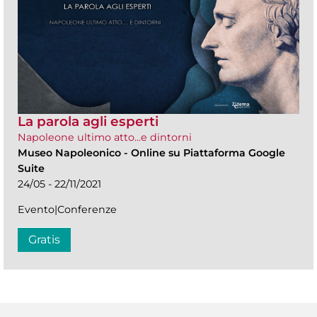
La parola agli esperti
Napoleone ultimo atto...e dintorni
Museo Napoleonico
-
Online su Piattaforma Google
Suite
24/05 - 22/11/2021
Evento|Conferenze
Gratis