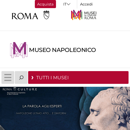
Acquista
Accedi
MUSEO NAPOLEONICO
TUTTI I MUSEI