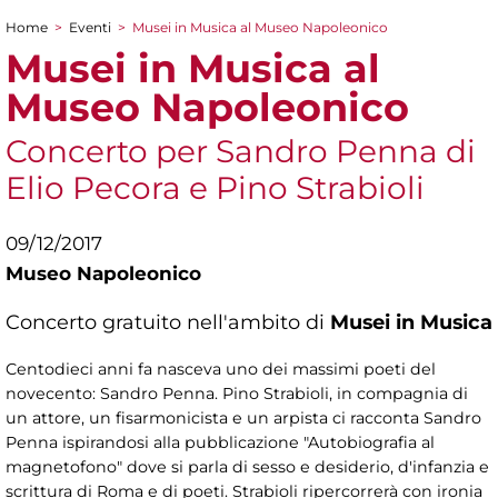
Home
>
Eventi
>
Musei in Musica al Museo Napoleonico
Tu sei qui
Musei in Musica al
Museo Napoleonico
Concerto per Sandro Penna di
Elio Pecora e Pino Strabioli
09/12/2017
Museo Napoleonico
Concerto gratuito nell'ambito di
Musei in Musica
Centodieci anni fa nasceva uno dei massimi poeti del
novecento: Sandro Penna. Pino Strabioli, in compagnia di
un attore, un fisarmonicista e un arpista ci racconta Sandro
Penna ispirandosi alla pubblicazione "Autobiografia al
magnetofono" dove si parla di sesso e desiderio, d'infanzia e
scrittura di Roma e di poeti. Strabioli ripercorrerà con ironia