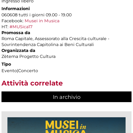
Ingresso libero
Informazioni
060608 tutti i giorni 09.00 - 19.00
Facebook:
Musei in Musica
HT:
#MUSica17
Promossa da
Roma Capitale, Assessorato alla Crescita culturale -
Sovrintendenza Capitolina ai Beni Culturali
Organizzata da
Zètema Progetto Cultura
Tipo
Evento|Concerto
Attività correlate
In archivio