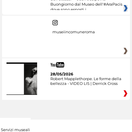
Buongiorno dal Museo dell'#AraPacis
dove sono esposti i
museiincomuneroma
28/05/2026
Robert Mapplethorpe. Le forme della
bellezza - VIDEO LIS | Derrick Cross
Servizi museali