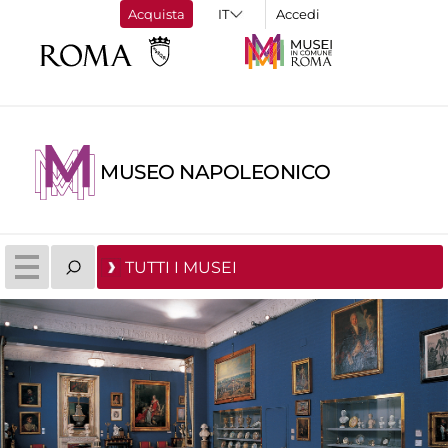
Acquista
Accedi
MUSEO NAPOLEONICO
TUTTI I MUSEI