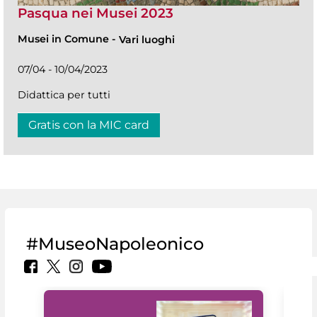
Pasqua nei Musei 2023
Musei in Comune
-
Vari luoghi
07/04 - 10/04/2023
Didattica per tutti
Gratis con la MIC card
#MuseoNapoleonico