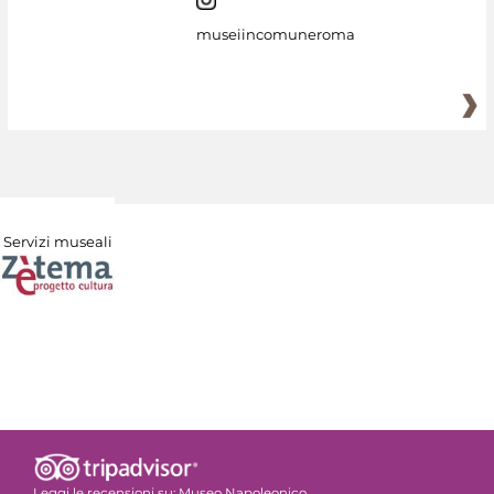
museiincomuneroma
Servizi museali
Leggi le recensioni su:
Museo Napoleonico