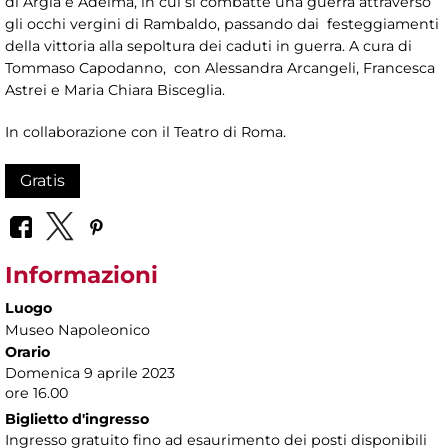
di Argia e Adelma, in cui si combatte una guerra attraverso
gli occhi vergini di Rambaldo, passando dai festeggiamenti
della vittoria alla sepoltura dei caduti in guerra. A cura di
Tommaso Capodanno, con Alessandra Arcangeli, Francesca
Astrei e Maria Chiara Bisceglia.
In collaborazione con il Teatro di Roma.
Gratis
Informazioni
Luogo
Museo Napoleonico
Orario
Domenica 9 aprile 2023
ore 16.00
Biglietto d'ingresso
Ingresso gratuito fino ad esaurimento dei posti disponibili