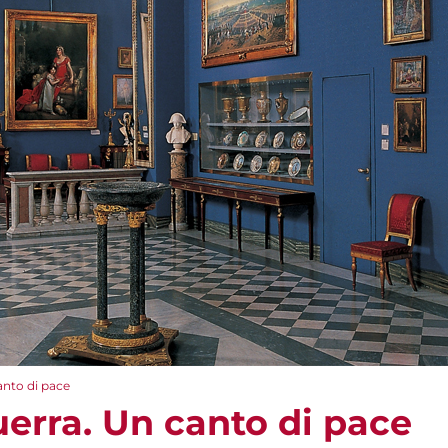
canto di pace
guerra. Un canto di pace