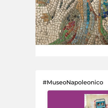
#MuseoNapoleonico