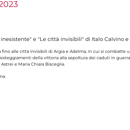
 2023
 inesistente" e "Le città invisibili" di Italo Calvino 
 fino alle città invisibili di Argia e Adelma, in cui si combatte 
esteggiamenti della vittoria alla sepoltura dei caduti in gue
Astrei e Maria Chiara Bisceglia.
ma.