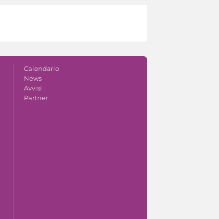
Calendario
News
Avvisi
Partner