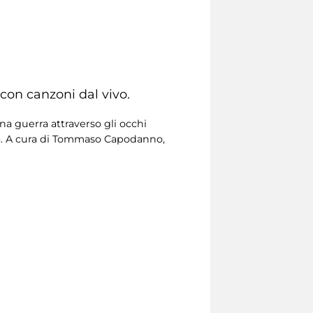
e con canzoni dal vivo.
una guerra attraverso gli occhi
rra. A cura di Tommaso Capodanno,