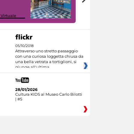
Google Arts &
 Virtuale
Culture
05/10/2018
Attraverso uno stretto passaggio
con una curiosa loggetta chiusa da
una bella vetrata a tortiglioni, si
giunge all'ultima
28/01/2026
Cultura KIDS al Museo Carlo Bilotti
| #5