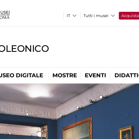
Tutti i musei
Acquist
OLEONICO
USEO DIGITALE
MOSTRE
EVENTI
DIDATT