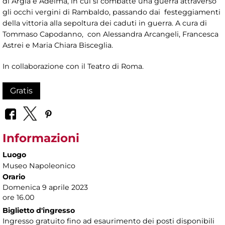
di Argia e Adelma, in cui si combatte una guerra attraverso
gli occhi vergini di Rambaldo, passando dai festeggiamenti
della vittoria alla sepoltura dei caduti in guerra. A cura di
Tommaso Capodanno, con Alessandra Arcangeli, Francesca
Astrei e Maria Chiara Bisceglia.
In collaborazione con il Teatro di Roma.
Gratis
Informazioni
Luogo
Museo Napoleonico
Orario
Domenica 9 aprile 2023
ore 16.00
Biglietto d'ingresso
Ingresso gratuito fino ad esaurimento dei posti disponibili