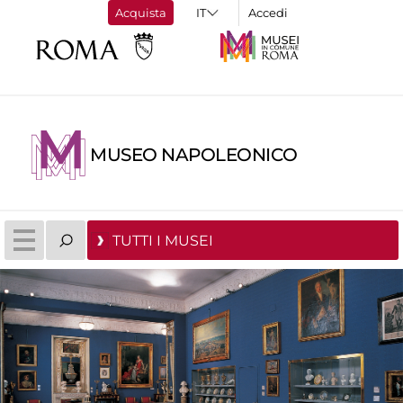
Acquista
Accedi
MUSEO NAPOLEONICO
TUTTI I MUSEI