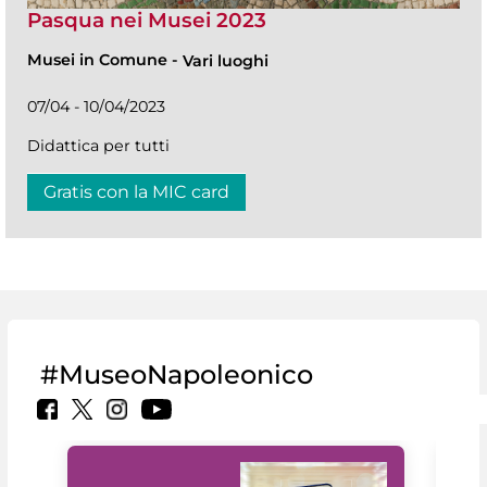
Pasqua nei Musei 2023
Musei in Comune
-
Vari luoghi
07/04 - 10/04/2023
Didattica per tutti
Gratis con la MIC card
#MuseoNapoleonico