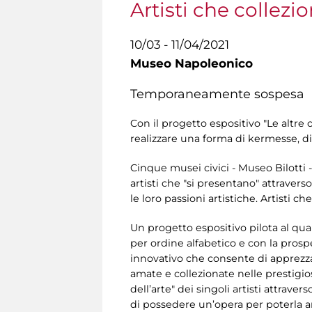
Artisti che collezio
10/03 - 11/04/2021
Museo Napoleonico
Temporaneamente sospesa
Con il progetto espositivo "Le altre o
realizzare una forma di kermesse, di
Cinque musei civici - Museo Bilotti
artisti che "si presentano" attraver
le loro passioni artistiche. Artisti 
Un progetto espositivo pilota al qu
per ordine alfabetico e con la prosp
innovativo che consente di apprezzare
amate e collezionate nelle prestigio
dell’arte" dei singoli artisti attrave
di possedere un’opera per poterla an