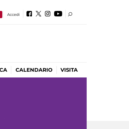
a
Accedi
ICA
CALENDARIO
VISITA