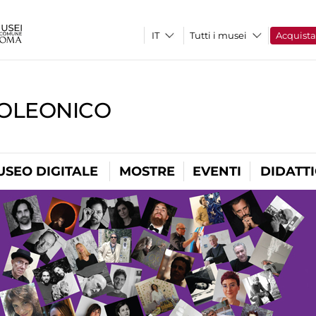
Tutti i musei
Acquist
OLEONICO
USEO DIGITALE
MOSTRE
EVENTI
DIDATT