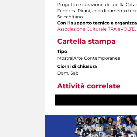
Progetto e ideazione di Lucilla Catan
Federica Pirani; coordinamento tecni
Scicchitano
Con il supporto tecnico e organizza
Associazione Culturale TRAleVOLTE
,
Cartella stampa
Tipo
Mostra|Arte Contemporanea
Giorni di chiusura
Dom, Sab
Attività correlate