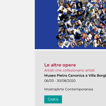
Le altre opere
Artisti che collezionano artisti
Museo Pietro Canonica a Villa Bor
06/03 - 30/08/2020
Mostra|Arte Contemporanea
Gratis