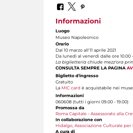
Informazioni
Luogo
Museo Napoleonico
Orario
Dal 10 marzo all'11 aprile 2021
Da lunedì al venerdì dalle ore 10.00 -
La biglietteria chiude mezz'ora pr
CONSULTA SEMPRE LA PAGINA
AV
Biglietto d'ingresso
Gratuito
La
MIC card
è acquistabile nei muse
Informazioni
060608 (tutti i giorni 09.00 - 19.00)
Promossa da
Roma Capitale
-
Assessorato alla Cre
In collaborazione con
Hidalgo, Associazione Culturale per 
A cura di