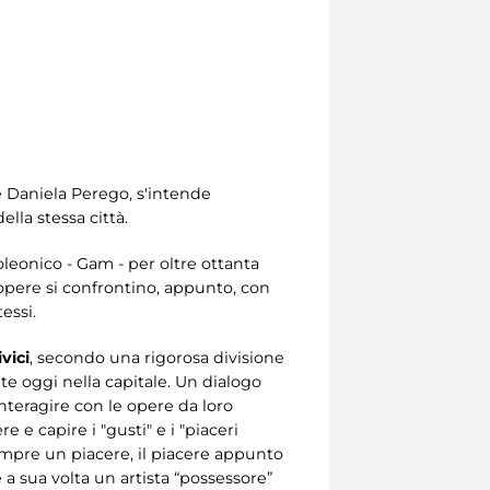
a e Daniela Perego, s'intende
lla stessa città.
leonico - Gam - per oltre ottanta
 opere si confrontino, appunto, con
essi.
vici
, secondo una rigorosa divisione
te oggi nella capitale. Un dialogo
interagire con le opere da loro
e capire i "gusti" e i "piaceri
 sempre un piacere, il piacere appunto
 a sua volta un artista “possessore”