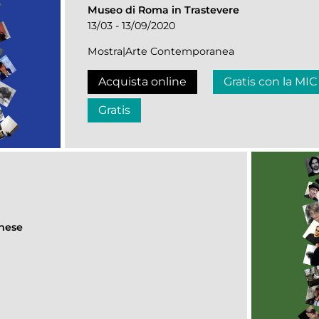
Museo di Roma in Trastevere
13/03 - 13/09/2020
Mostra|Arte Contemporanea
Acquista online
Gratis con la MIC
Gratis
ghese