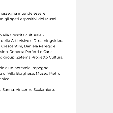
la rassegna intende essere
on gli spazi espositivi dei Musei
 alla Crescita culturale -
 delle Arti Visive e Dreamingvideo.
io Crescentini, Daniela Perego e
sino, Roberta Perfetti e Carla
amo group, Zètema Progetto Cultura.
azie a un notevole impegno
ra di Villa Borghese, Museo Pietro
onico.
ro Sanna, Vincenzo Scolamiero,