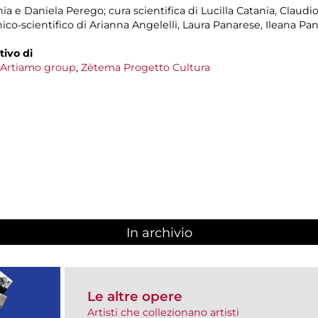
ia e Daniela Perego; cura scientifica di Lucilla Catania, Claud
co-scientifico di Arianna Angelelli, Laura Panarese, Ileana Pan
tivo di
Artiamo group
,
Zètema Progetto Cultura
In archivio
Le altre opere
Artisti che collezionano artisti