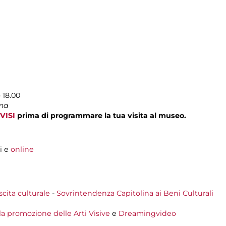
 18.00
ima
VISI
prima di programmare la tua visita al museo.
i e
online
scita culturale
-
Sovrintendenza Capitolina ai Beni Culturali
la promozione delle Arti Visive
e
Dreamingvideo