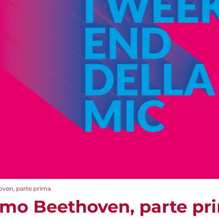
oven, parte prima
timo Beethoven, parte pr