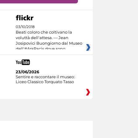
03/10/2018
Beati coloro che coltivano la
voluttà dell'attesa. — Jean
Josipovici Buongiorno dal Museo
dell'#AraPacis dove sono
23/06/2026
Sentire e raccontare il museo:
Liceo Classico Torquato Tasso