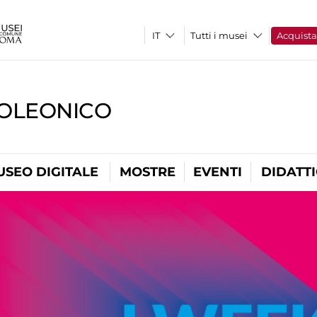
Tutti i musei
Acquist
OLEONICO
USEO DIGITALE
MOSTRE
EVENTI
DIDATT