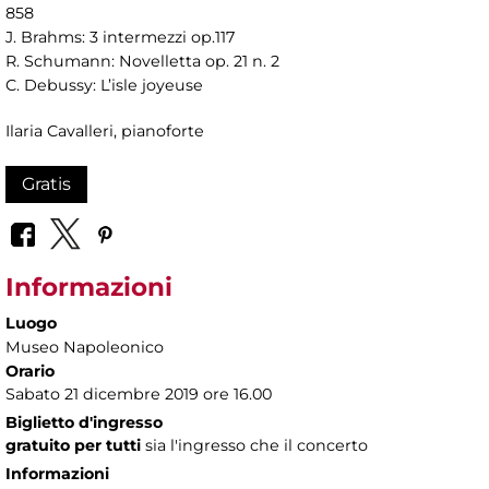
858
J. Brahms: 3 intermezzi op.117
R. Schumann: Novelletta op. 21 n. 2
C. Debussy: L’isle joyeuse
Ilaria Cavalleri, pianoforte
Gratis
Informazioni
Luogo
Museo Napoleonico
Orario
Sabato 21 dicembre 2019 ore 16.00
Biglietto d'ingresso
gratuito per tutti
sia l'ingresso che il concerto
Informazioni