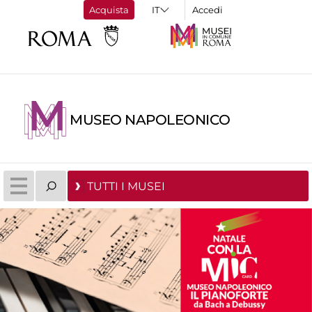
Acquista
Accedi
MUSEO NAPOLEONICO
TUTTI I MUSEI