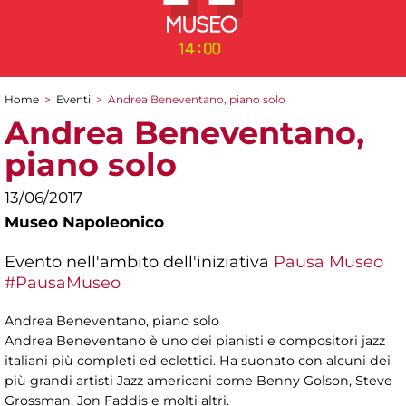
Home
>
Eventi
>
Andrea Beneventano, piano solo
Tu sei qui
Andrea Beneventano,
piano solo
13/06/2017
Museo Napoleonico
Evento nell'ambito dell'iniziativa
Pausa Museo
#PausaMuseo
Andrea Beneventano, piano solo
Andrea Beneventano è uno dei pianisti e compositori jazz
italiani più completi ed eclettici. Ha suonato con alcuni dei
più grandi artisti Jazz americani come Benny Golson, Steve
Grossman, Jon Faddis e molti altri.