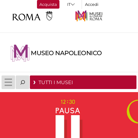
Acquista
Accedi
MUSEO NAPOLEONICO
TUTTI I MUSEI