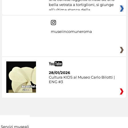
bella vetrata a tortiglioni, si giunge
all'ultima stanza della
museiincomuneroma
28/01/2026
Cultura KIDS al Museo Carlo Bilotti |
ENG #3
Servizi museali