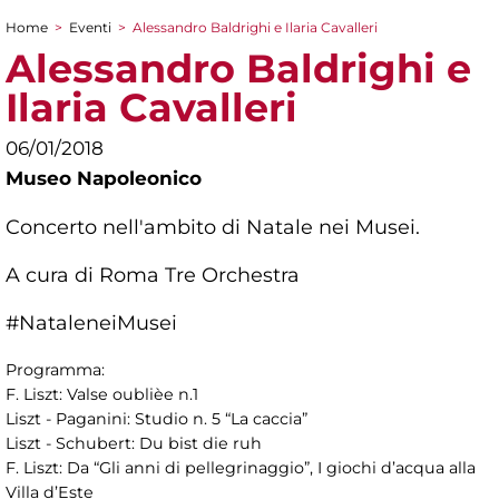
Home
>
Eventi
>
Alessandro Baldrighi e Ilaria Cavalleri
Tu sei qui
Alessandro Baldrighi e
Ilaria Cavalleri
06/01/2018
Museo Napoleonico
Concerto nell'ambito di Natale nei Musei.
A cura di Roma Tre Orchestra
#NataleneiMusei
Programma:
F. Liszt: Valse oublièe n.1
Liszt - Paganini: Studio n. 5 “La caccia”
Liszt - Schubert: Du bist die ruh
F. Liszt: Da “Gli anni di pellegrinaggio”, I giochi d’acqua alla
Villa d’Este