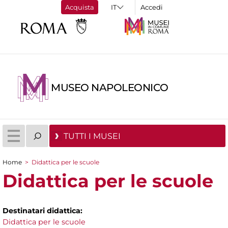
Acquista
Accedi
MUSEO NAPOLEONICO
TUTTI I MUSEI
Home
>
Didattica per le scuole
Tu sei qui
Didattica per le scuole
Destinatari didattica:
Didattica per le scuole