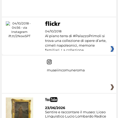
#DiscoverMiC
04/10/2018
Al piano terra di #PalazzoPrimoli si
trova una collezione di opere d’arte,
cimeli napoleonici, memorie
familiari. La collezione
museiincomuneroma
23/06/2026
Sentire e raccontare il museo: Liceo
Linguistico Lucio Lombardo Radice