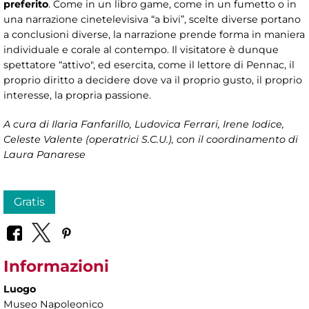
preferito
. Come in un libro game, come in un fumetto o in
una narrazione cinetelevisiva “a bivi”, scelte diverse portano
a conclusioni diverse, la narrazione prende forma in maniera
individuale e corale al contempo. Il visitatore è dunque
spettatore “attivo", ed esercita, come il lettore di Pennac, il
proprio diritto a decidere dove va il proprio gusto, il proprio
interesse, la propria passione.
A cura di
Ilaria Fanfarillo, Ludovica Ferrari, Irene Iodice,
Celeste Valente (operatrici S.C.U.), con il coordinamento di
Laura Panarese
Gratis
Informazioni
Luogo
Museo Napoleonico