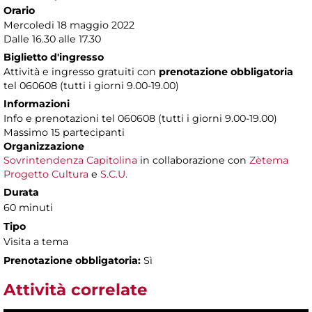
Orario
Mercoledi 18 maggio 2022
Dalle 16.30 alle 17.30
Biglietto d'ingresso
Attività e ingresso gratuiti con
prenotazione obbligatoria
tel 060608 (tutti i giorni 9.00-19.00)
Informazioni
Info e prenotazioni tel 060608 (tutti i giorni 9.00-19.00)
Massimo 15 partecipanti
Organizzazione
Sovrintendenza Capitolina
in collaborazione con
Zètema
Progetto Cultura
e
S.C.U.
Durata
60 minuti
Tipo
Visita a tema
Prenotazione obbligatoria:
Sì
Attività correlate