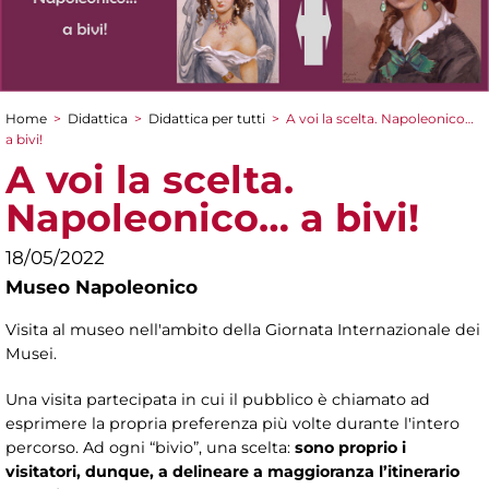
Home
>
Didattica
>
Didattica per tutti
>
A voi la scelta. Napoleonico…
Tu sei qui
a bivi!
A voi la scelta.
Napoleonico… a bivi!
18/05/2022
Museo Napoleonico
Visita al museo nell'ambito della Giornata Internazionale dei
Musei.
Una visita partecipata in cui il pubblico è chiamato ad
esprimere la propria preferenza più volte durante l'intero
percorso. Ad ogni “bivio”, una scelta:
sono proprio i
visitatori, dunque, a delineare a maggioranza l’itinerario