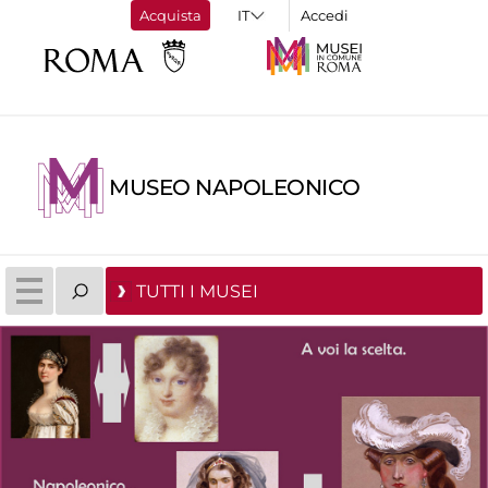
Acquista
Accedi
MUSEO NAPOLEONICO
TUTTI I MUSEI