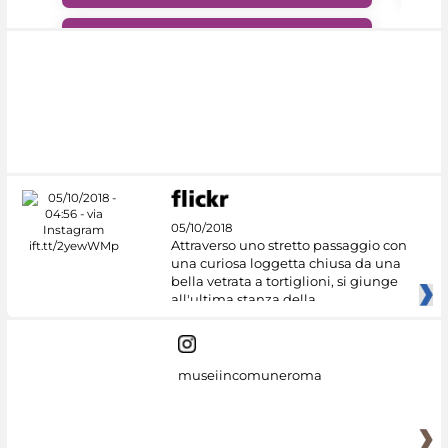
#DiscoverMiC
05/10/2018
Attraverso uno stretto passaggio con
una curiosa loggetta chiusa da una
bella vetrata a tortiglioni, si giunge
all'ultima stanza della
museiincomuneroma