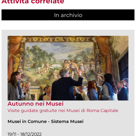
Attività correlate
In archivio
Autunno nei Musei
Visite guidate gratuite nei Musei di Roma Capitale
Musei in Comune
-
Sistema Musei
19/11 - 18/12/2022