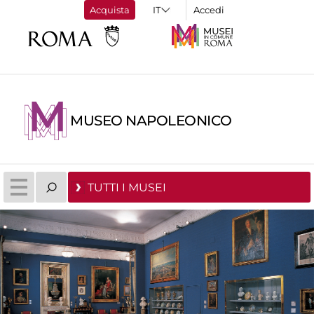
Acquista
Accedi
MUSEO NAPOLEONICO
TUTTI I MUSEI