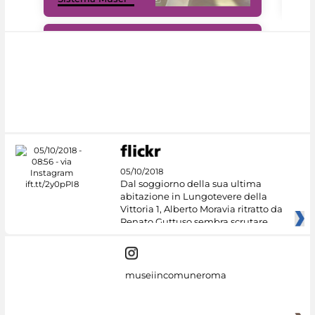
#DiscoverMiC
05/10/2018
Dal soggiorno della sua ultima
abitazione in Lungotevere della
Vittoria 1, Alberto Moravia ritratto da
Renato Guttuso sembra scrutare
museiincomuneroma