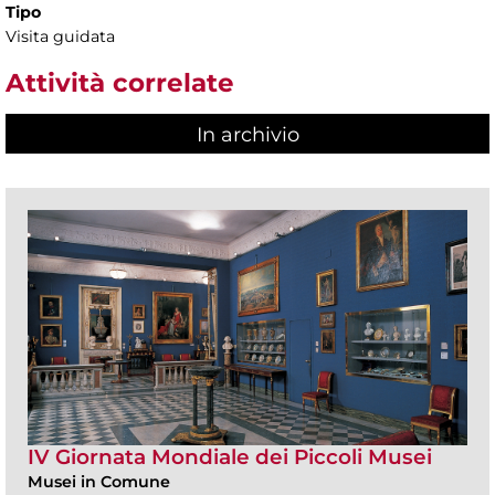
Tipo
Visita guidata
Attività correlate
In archivio
IV Giornata Mondiale dei Piccoli Musei
Musei in Comune