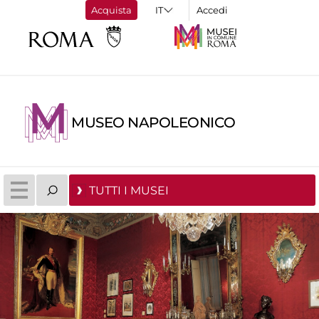
Acquista
Accedi
MUSEO NAPOLEONICO
TUTTI I MUSEI