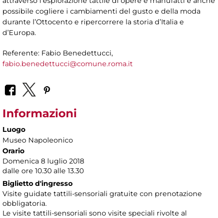
attraverso l’esplorazione tattile di opere e manufatti è anche
possibile cogliere i cambiamenti del gusto e della moda
durante l’Ottocento e ripercorrere la storia d’Italia e
d’Europa.
Referente: Fabio Benedettucci,
fabio.benedettucci@comune.roma.it
Informazioni
Luogo
Museo Napoleonico
Orario
Domenica 8 luglio 2018
dalle ore 10.30 alle 13.30
Biglietto d'ingresso
Visite guidate tattili-sensoriali gratuite con prenotazione
obbligatoria.
Le visite tattili-sensoriali sono visite speciali rivolte al