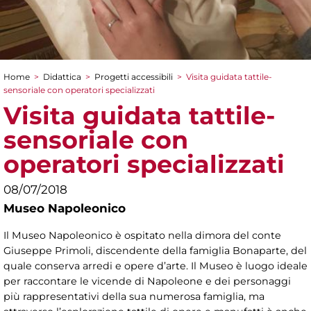
Home
>
Didattica
>
Progetti accessibili
>
Visita guidata tattile-
Tu sei qui
sensoriale con operatori specializzati
Visita guidata tattile-
sensoriale con
operatori specializzati
08/07/2018
Museo Napoleonico
Il Museo Napoleonico è ospitato nella dimora del conte
Giuseppe Primoli, discendente della famiglia Bonaparte, del
quale conserva arredi e opere d’arte. Il Museo è luogo ideale
per raccontare le vicende di Napoleone e dei personaggi
più rappresentativi della sua numerosa famiglia, ma