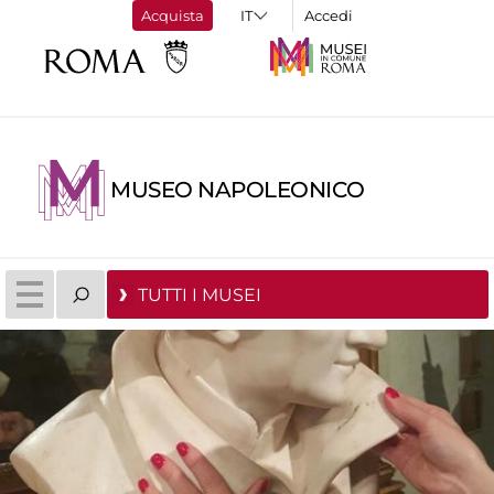
Acquista
Accedi
MUSEO NAPOLEONICO
TUTTI I MUSEI