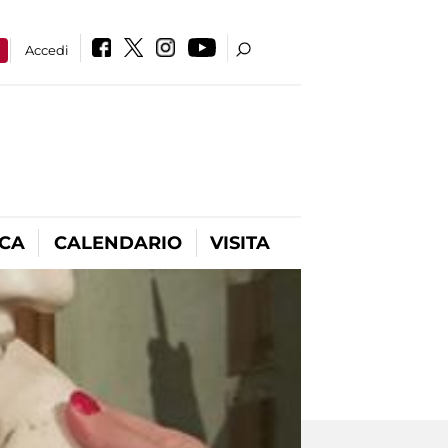
a
Accedi
ICA
CALENDARIO
VISITA