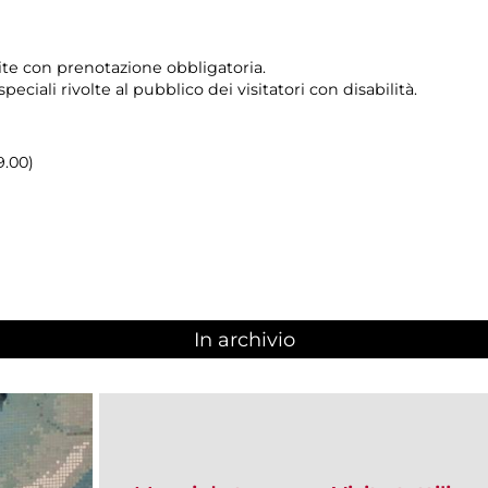
tuite con prenotazione obbligatoria.
 speciali rivolte al pubblico dei visitatori con disabilità.
9.00)
In archivio