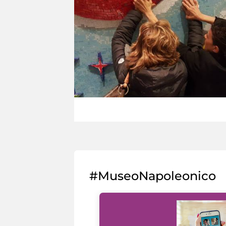
#MuseoNapoleonico