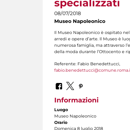
specializzati
08/07/2018
Museo Napoleonico
Il Museo Napoleonico è ospitato nel
arredi e opere d’arte. Il Museo è lu
numerosa famiglia, ma attraverso l’e
della moda durante l’Ottocento e ripe
Referente: Fabio Benedettucci,
fabio.benedettucci@comune.roma.i
Informazioni
Luogo
Museo Napoleonico
Orario
Domenica 8 luglio 2018