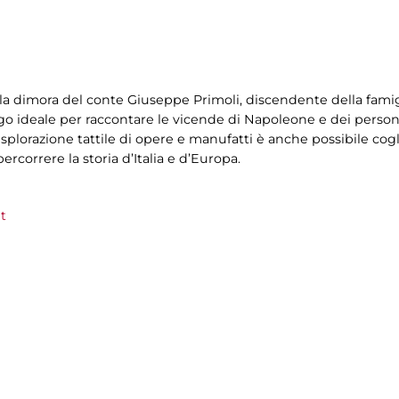
la dimora del conte Giuseppe Primoli, discendente della fami
ogo ideale per raccontare le vicende di Napoleone e dei person
splorazione tattile di opere e manufatti è anche possibile cog
rcorrere la storia d’Italia e d’Europa.
t