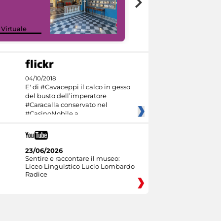
Google Arts &
 Virtuale
Culture
04/10/2018
E' di #Cavaceppi il calco in gesso
del busto dell’imperatore
#Caracalla conservato nel
#CasinoNobile a
23/06/2026
Sentire e raccontare il museo:
Liceo Linguistico Lucio Lombardo
Radice