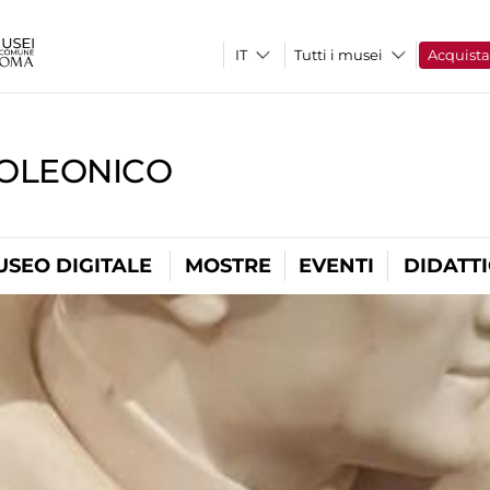
Tutti i musei
Acquist
OLEONICO
USEO DIGITALE
MOSTRE
EVENTI
DIDATT