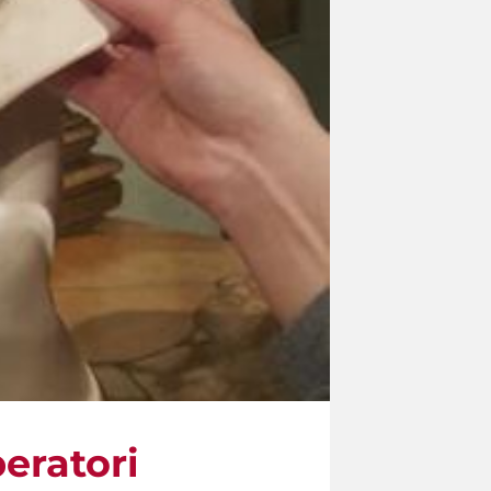
peratori