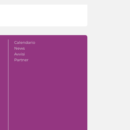
Calendario
News
Avvisi
Partner