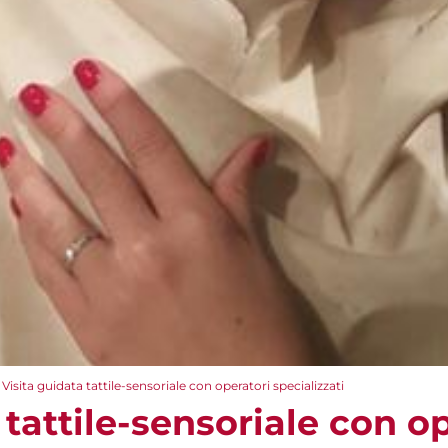
Visita guidata tattile-sensoriale con operatori specializzati
 tattile-sensoriale con o