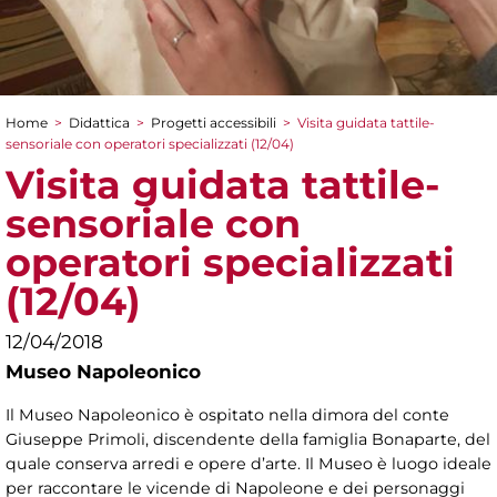
Home
>
Didattica
>
Progetti accessibili
>
Visita guidata tattile-
Tu sei qui
sensoriale con operatori specializzati (12/04)
Visita guidata tattile-
sensoriale con
operatori specializzati
(12/04)
12/04/2018
Museo Napoleonico
Il Museo Napoleonico è ospitato nella dimora del conte
Giuseppe Primoli, discendente della famiglia Bonaparte, del
quale conserva arredi e opere d’arte. Il Museo è luogo ideale
per raccontare le vicende di Napoleone e dei personaggi