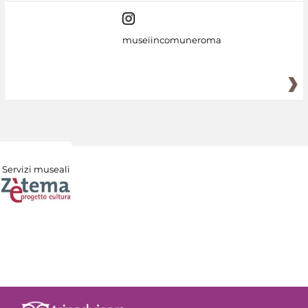
museiincomuneroma
Servizi museali