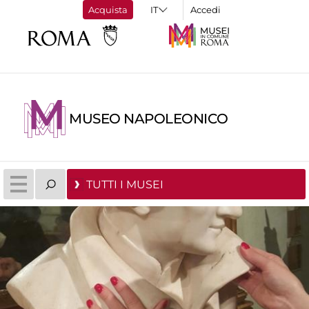
Acquista
Accedi
MUSEO NAPOLEONICO
TUTTI I MUSEI