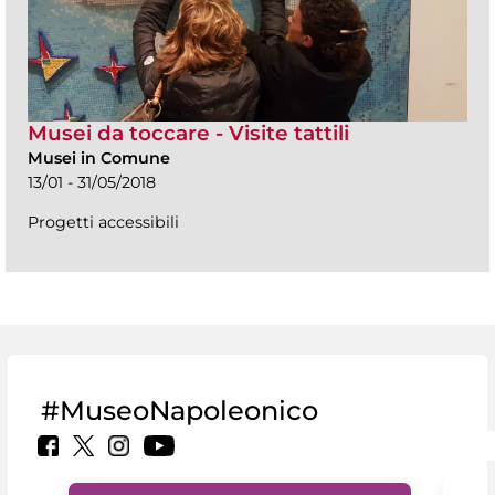
Musei da toccare - Visite tattili
Musei in Comune
13/01 - 31/05/2018
Progetti accessibili
#MuseoNapoleonico