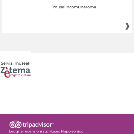
museiincomuneroma
Servizi museali
Leggi le recensioni su:
Museo Napoleonico