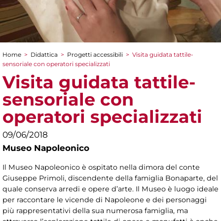
Home
>
Didattica
>
Progetti accessibili
>
Visita guidata tattile-
Tu sei qui
sensoriale con operatori specializzati
Visita guidata tattile-
sensoriale con
operatori specializzati
09/06/2018
Museo Napoleonico
Il Museo Napoleonico è ospitato nella dimora del conte
Giuseppe Primoli, discendente della famiglia Bonaparte, del
quale conserva arredi e opere d’arte. Il Museo è luogo ideale
per raccontare le vicende di Napoleone e dei personaggi
più rappresentativi della sua numerosa famiglia, ma