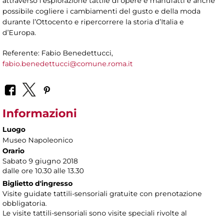
attraverso l’esplorazione tattile di opere e manufatti è anche
possibile cogliere i cambiamenti del gusto e della moda
durante l’Ottocento e ripercorrere la storia d’Italia e
d’Europa.
Referente: Fabio Benedettucci,
fabio.benedettucci@comune.roma.it
Informazioni
Luogo
Museo Napoleonico
Orario
Sabato 9 giugno 2018
dalle ore 10.30 alle 13.30
Biglietto d'ingresso
Visite guidate tattili-sensoriali gratuite con prenotazione
obbligatoria.
Le visite tattili-sensoriali sono visite speciali rivolte al