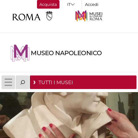
Acquista
Accedi
MUSEO NAPOLEONICO
TUTTI I MUSEI