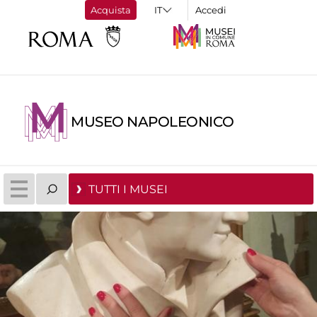
Acquista
Accedi
MUSEO NAPOLEONICO
TUTTI I MUSEI