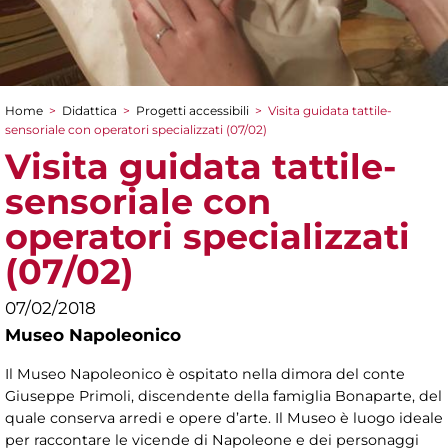
Home
>
Didattica
>
Progetti accessibili
>
Visita guidata tattile-
Tu sei qui
sensoriale con operatori specializzati (07/02)
Visita guidata tattile-
sensoriale con
operatori specializzati
(07/02)
07/02/2018
Museo Napoleonico
Il Museo Napoleonico è ospitato nella dimora del conte
Giuseppe Primoli, discendente della famiglia Bonaparte, del
quale conserva arredi e opere d’arte. Il Museo è luogo ideale
per raccontare le vicende di Napoleone e dei personaggi