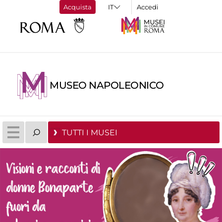
Acquista
Accedi
MUSEO NAPOLEONICO
TUTTI I MUSEI