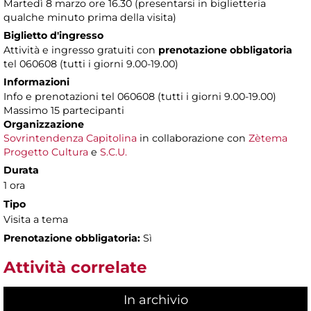
Martedì 8 marzo ore 16.30 (presentarsi in biglietteria
qualche minuto prima della visita)
Biglietto d'ingresso
Attività e ingresso gratuiti con
prenotazione obbligatoria
tel 060608 (tutti i giorni 9.00-19.00)
Informazioni
Info e prenotazioni tel 060608 (tutti i giorni 9.00-19.00)
Massimo 15 partecipanti
Organizzazione
Sovrintendenza Capitolina
in collaborazione con
Zètema
Progetto Cultura
e
S.C.U.
Durata
1 ora
Tipo
Visita a tema
Prenotazione obbligatoria:
Sì
Attività correlate
In archivio