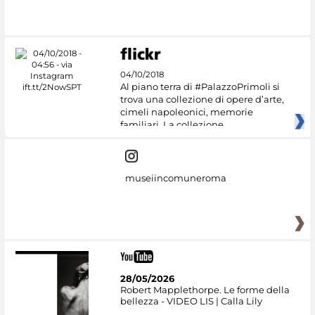
#DiscoverMiC
04/10/2018
Al piano terra di #PalazzoPrimoli si
trova una collezione di opere d’arte,
cimeli napoleonici, memorie
familiari. La collezione
museiincomuneroma
28/05/2026
Robert Mapplethorpe. Le forme della
bellezza - VIDEO LIS | Calla Lily