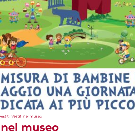
Vèstiti! Vestìti nel museo
ti nel museo