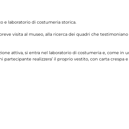
o e laboratorio di costumeria storica.
reve visita al museo, alla ricerca dei quadri che testimoniano 
one attiva, si entra nel laboratorio di costumeria e, come in un
ni partecipante realizzera’ il proprio vestito, con carta crespa e 