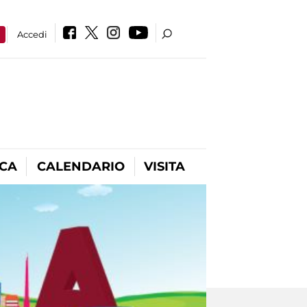
a
Accedi
ICA
CALENDARIO
VISITA