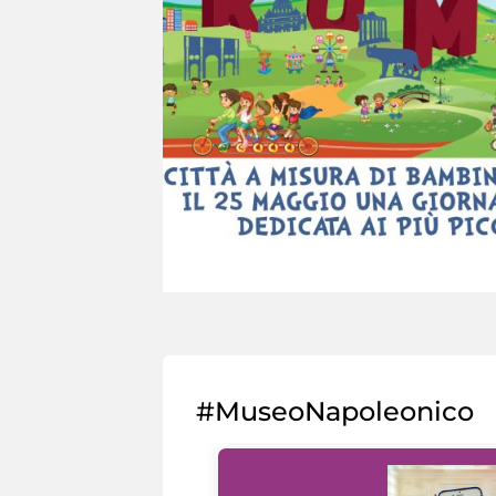
#MuseoNapoleonico