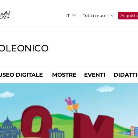
Tutti i musei
Acquist
OLEONICO
USEO DIGITALE
MOSTRE
EVENTI
DIDATT