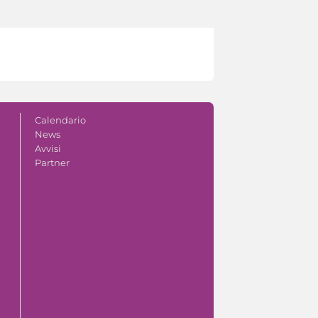
Calendario
News
Avvisi
Partner