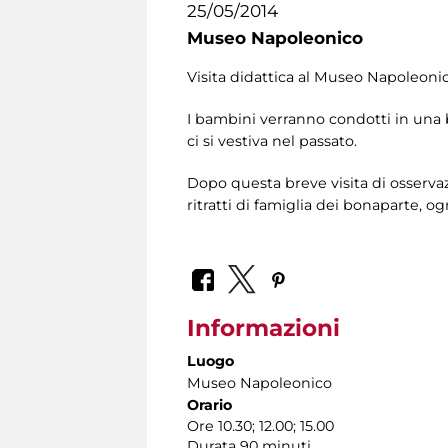
25/05/2014
Museo Napoleonico
Visita didattica al Museo Napoleonic
I bambini verranno condotti in una b
ci si vestiva nel passato.
Dopo questa breve visita di osservazi
ritratti di famiglia dei bonaparte, og
Informazioni
Luogo
Museo Napoleonico
Orario
Ore 10.30; 12.00; 15.00
Durata 90 minuti