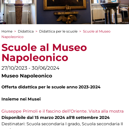
Home
>
Didattica
>
Didattica per le scuole
>
Scuole al Museo
Tu sei qui
Napoleonico
Scuole al Museo
Napoleonico
27/10/2023 - 30/06/2024
Museo Napoleonico
Offerta didattica per le scuole anno 2023-2024
Insieme nei Musei
Giuseppe Primoli e il fascino dell’Oriente. Visita alla mostra
Disponibile dal 15 marzo 2024 all'8 settembre 2024
Destinatari: Scuola secondaria I grado, Scuola secondaria II