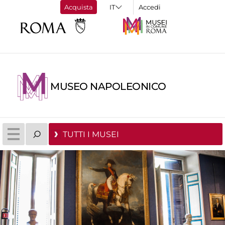
Acquista
Accedi
MUSEO NAPOLEONICO
TUTTI I MUSEI