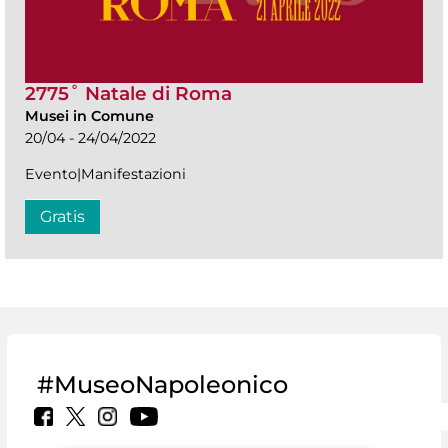
2775˚ Natale di Roma
Musei in Comune
20/04 - 24/04/2022
Evento|Manifestazioni
Gratis
#MuseoNapoleonico