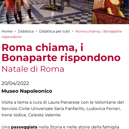
Home
>
Didattica
>
Didattica per tutti
>
Roma chiama, i Bonaparte
Tu sei qui
rispondono
Roma chiama, i
Bonaparte rispondono
Natale di Roma
20/04/2022
Museo Napoleonico
Visita a tema a cura di Laura Panarese con le Volontarie del
Servizio Civile Universale Ilaria Fanfarillo, Ludovica Ferrari,
Irene Iodice, Celeste Valente
Una
passeggiata
nella Storia e nelle storie della famiglia