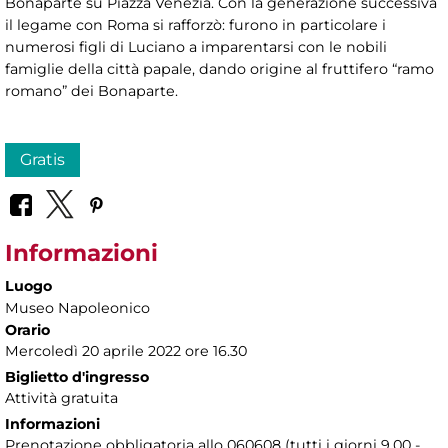
Bonaparte su Piazza Venezia. Con la generazione successiva
il legame con Roma si rafforzò: furono in particolare i
numerosi figli di Luciano a imparentarsi con le nobili
famiglie della città papale, dando origine al fruttifero “ramo
romano” dei Bonaparte.
Gratis
Informazioni
Luogo
Museo Napoleonico
Orario
Mercoledì 20 aprile 2022 ore 16.30
Biglietto d'ingresso
Attività gratuita
Informazioni
Prenotazione obbligatoria allo 060608 (tutti i giorni 9.00 -