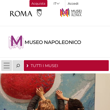
Acquista
Accedi
MUSEO NAPOLEONICO
TUTTI I MUSEI