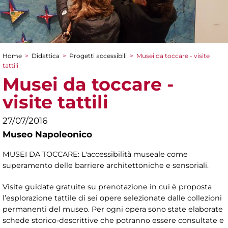
Home
>
Didattica
>
Progetti accessibili
>
Musei da toccare - visite
Tu sei qui
tattili
Musei da toccare -
visite tattili
27/07/2016
Museo Napoleonico
MUSEI DA TOCCARE: L'accessibilità museale come
superamento delle barriere architettoniche e sensoriali.
Visite guidate gratuite su prenotazione in cui è proposta
l’esplorazione tattile di sei opere selezionate dalle collezioni
permanenti del museo. Per ogni opera sono state elaborate
schede storico-descrittive che potranno essere consultate e