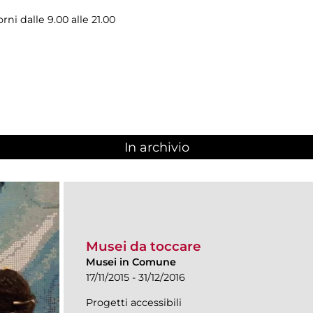
rni dalle 9.00 alle 21.00
In archivio
Musei da toccare
Musei in Comune
17/11/2015 - 31/12/2016
Progetti accessibili