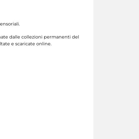
nsoriali.
onate dalle collezioni permanenti del
ate e scaricate online.