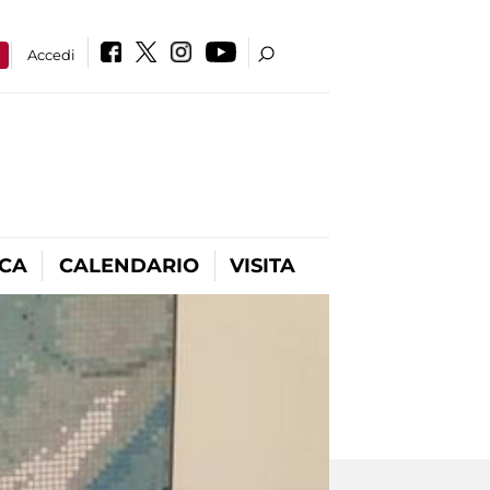
a
Accedi
ICA
CALENDARIO
VISITA