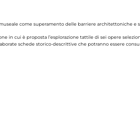
museale come superamento delle barriere architettoniche e se
ne in cui è proposta l’esplorazione tattile di sei opere selezi
aborate schede storico-descrittive che potranno essere consult