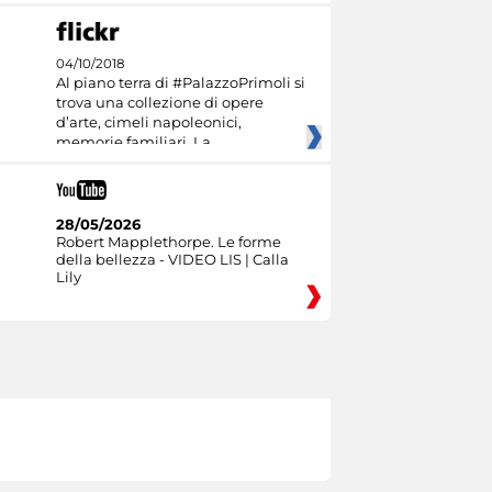
04/10/2018
Al piano terra di #PalazzoPrimoli si
trova una collezione di opere
d’arte, cimeli napoleonici,
memorie familiari. La
28/05/2026
Robert Mapplethorpe. Le forme
della bellezza - VIDEO LIS | Calla
Lily