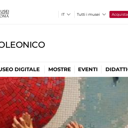
Tutti i musei
Acquist
OLEONICO
USEO DIGITALE
MOSTRE
EVENTI
DIDATT