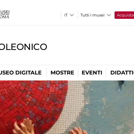
Tutti i musei
Acquist
OLEONICO
USEO DIGITALE
MOSTRE
EVENTI
DIDATT