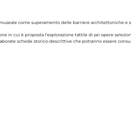
museale come superamento delle barriere architettoniche e se
ne in cui è proposta l’esplorazione tattile di sei opere selezi
aborate schede storico-descrittive che potranno essere consult