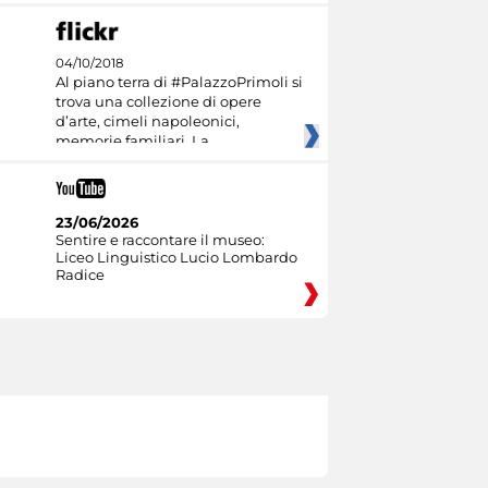
04/10/2018
Al piano terra di #PalazzoPrimoli si
trova una collezione di opere
d’arte, cimeli napoleonici,
memorie familiari. La
23/06/2026
Sentire e raccontare il museo:
Liceo Linguistico Lucio Lombardo
Radice