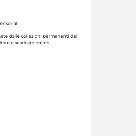
nsoriali.
onate dalle collezioni permanenti del
ate e scaricate online.