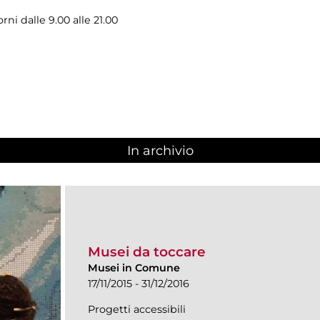
rni dalle 9.00 alle 21.00
In archivio
Musei da toccare
Musei in Comune
17/11/2015 - 31/12/2016
Progetti accessibili