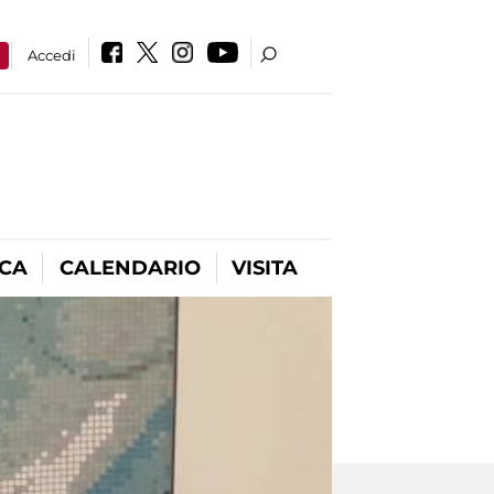
a
Accedi
ICA
CALENDARIO
VISITA