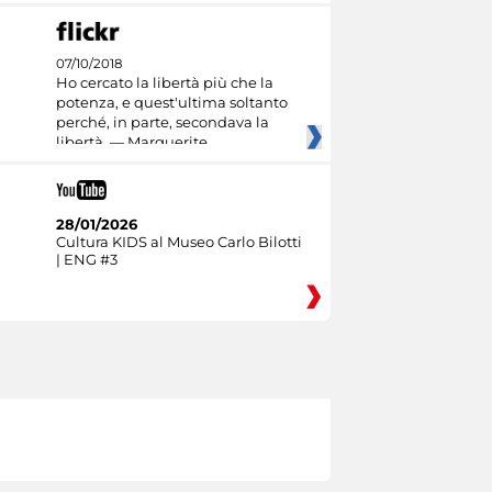
07/10/2018
Ho cercato la libertà più che la
potenza, e quest'ultima soltanto
perché, in parte, secondava la
libertà. — Marguerite
28/01/2026
Cultura KIDS al Museo Carlo Bilotti
| ENG #3