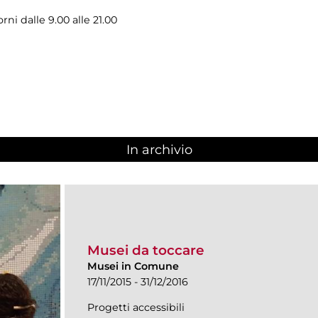
rni dalle 9.00 alle 21.00
In archivio
Musei da toccare
Musei in Comune
17/11/2015 - 31/12/2016
Progetti accessibili