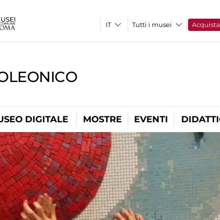
Tutti i musei
Acquist
OLEONICO
USEO DIGITALE
MOSTRE
EVENTI
DIDATT