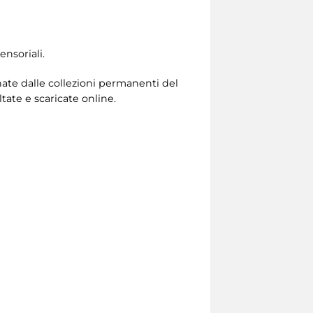
nsoriali.
onate dalle collezioni permanenti del
ate e scaricate online.