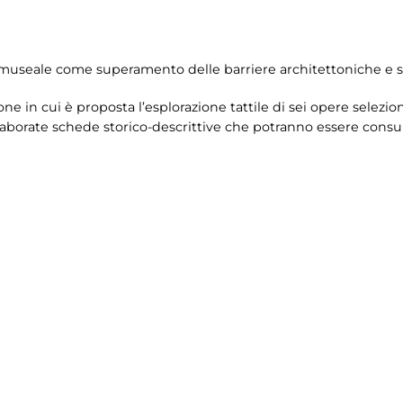
museale come superamento delle barriere architettoniche e se
ne in cui è proposta l’esplorazione tattile di sei opere selezi
aborate schede storico-descrittive che potranno essere consult