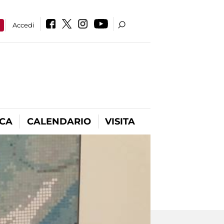
a
Accedi
ICA
CALENDARIO
VISITA