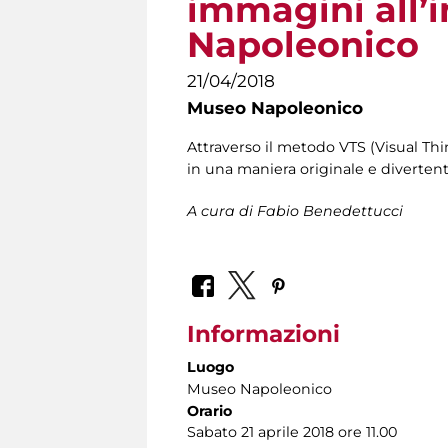
immagini all’
Napoleonico
21/04/2018
Museo Napoleonico
Attraverso il metodo VTS (Visual Thi
in una maniera originale e diverten
A cura di Fabio Benedettucci
Informazioni
Luogo
Museo Napoleonico
Orario
Sabato 21 aprile 2018 ore 11.00