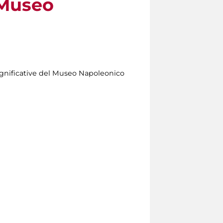
 Museo
significative del Museo Napoleonico