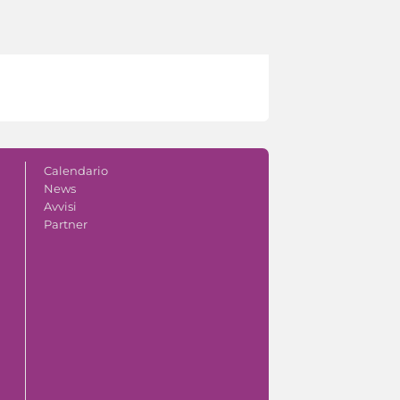
Calendario
News
Avvisi
Partner