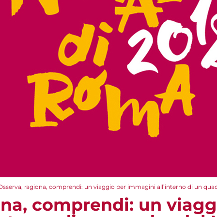
Osserva, ragiona, comprendi: un viaggio per immagini all’interno di un qu
ona, comprendi: un viagg