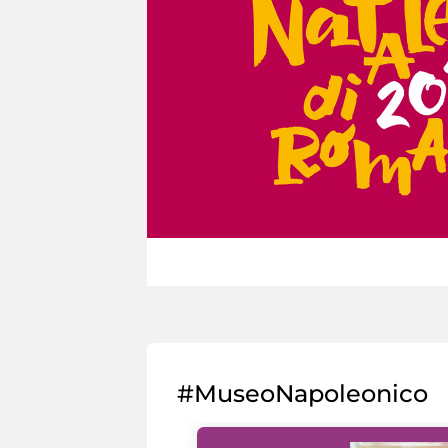
#MuseoNapoleonico