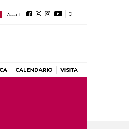
a
Accedi
ICA
CALENDARIO
VISITA