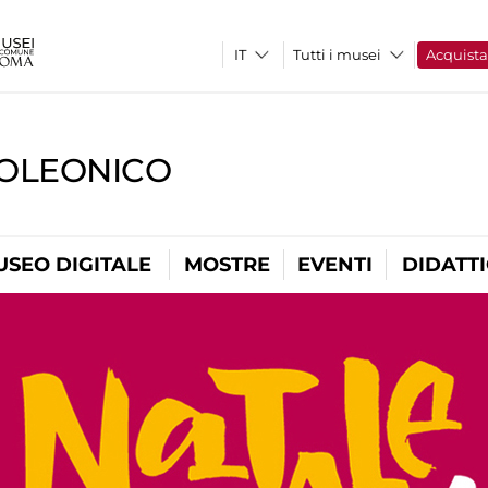
Tutti i musei
Acquist
OLEONICO
USEO DIGITALE
MOSTRE
EVENTI
DIDATT