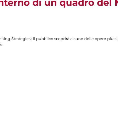
interno di un quadro del
nking Strategies) il pubblico scoprirà alcune delle opere più 
te