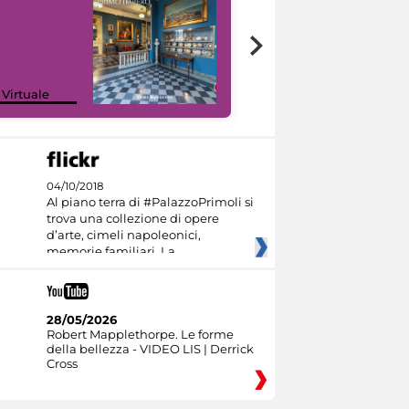
Google Arts &
 Virtuale
Culture
04/10/2018
Al piano terra di #PalazzoPrimoli si
trova una collezione di opere
d’arte, cimeli napoleonici,
memorie familiari. La
28/05/2026
Robert Mapplethorpe. Le forme
della bellezza - VIDEO LIS | Derrick
Cross