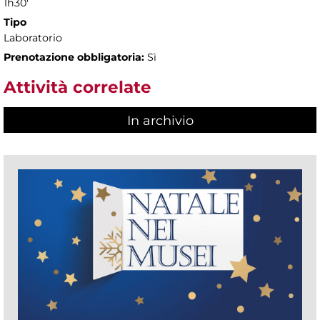
1h30'
Tipo
Laboratorio
Prenotazione obbligatoria:
Sì
Attività correlate
In archivio