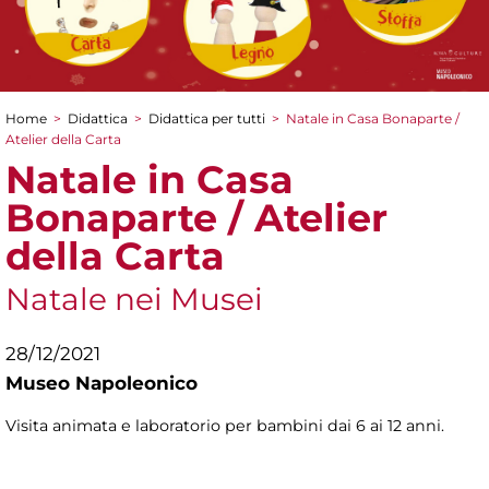
Home
>
Didattica
>
Didattica per tutti
>
Natale in Casa Bonaparte /
Tu sei qui
Atelier della Carta
Natale in Casa
Bonaparte / Atelier
della Carta
Natale nei Musei
28/12/2021
Museo Napoleonico
Visita animata e laboratorio per bambini dai 6 ai 12 anni.