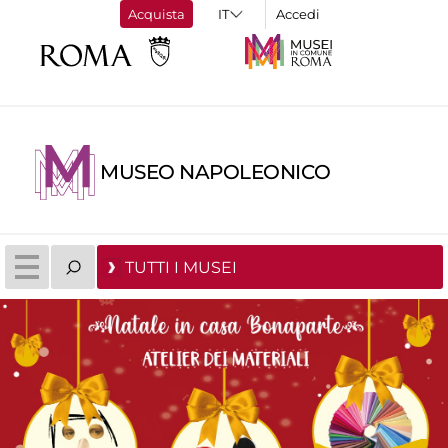
Acquista
Accedi
MUSEO NAPOLEONICO
TUTTI I MUSEI