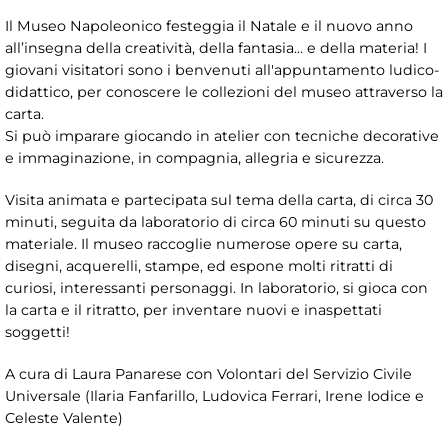
Il Museo Napoleonico festeggia il Natale e il nuovo anno
all’insegna della creatività, della fantasia... e della materia! I
giovani visitatori sono i benvenuti all'appuntamento ludico-
didattico, per conoscere le collezioni del museo attraverso la
carta.
Si può imparare giocando in atelier con tecniche decorative
e immaginazione, in compagnia, allegria e sicurezza.
Visita animata e partecipata sul tema della carta, di circa 30
minuti, seguita da laboratorio di circa 60 minuti su questo
materiale. Il museo raccoglie numerose opere su carta,
disegni, acquerelli, stampe, ed espone molti ritratti di
curiosi, interessanti personaggi. In laboratorio, si gioca con
la carta e il ritratto, per inventare nuovi e inaspettati
soggetti!
A cura di Laura Panarese con Volontari del Servizio Civile
Universale (Ilaria Fanfarillo, Ludovica Ferrari, Irene Iodice e
Celeste Valente)