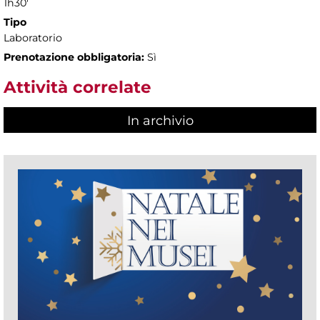
1h30'
Tipo
Laboratorio
Prenotazione obbligatoria:
Sì
Attività correlate
In archivio