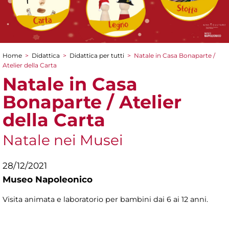
Home
>
Didattica
>
Didattica per tutti
>
Natale in Casa Bonaparte /
Tu sei qui
Atelier della Carta
Natale in Casa
Bonaparte / Atelier
della Carta
Natale nei Musei
28/12/2021
Museo Napoleonico
Visita animata e laboratorio per bambini dai 6 ai 12 anni.