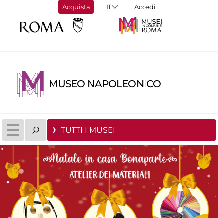
Acquista
Accedi
MUSEO NAPOLEONICO
TUTTI I MUSEI