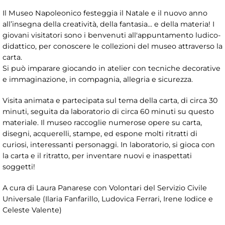
Il Museo Napoleonico festeggia il Natale e il nuovo anno
all’insegna della creatività, della fantasia... e della materia! I
giovani visitatori sono i benvenuti all'appuntamento ludico-
didattico, per conoscere le collezioni del museo attraverso la
carta.
Si può imparare giocando in atelier con tecniche decorative
e immaginazione, in compagnia, allegria e sicurezza.
Visita animata e partecipata sul tema della carta, di circa 30
minuti, seguita da laboratorio di circa 60 minuti su questo
materiale. Il museo raccoglie numerose opere su carta,
disegni, acquerelli, stampe, ed espone molti ritratti di
curiosi, interessanti personaggi. In laboratorio, si gioca con
la carta e il ritratto, per inventare nuovi e inaspettati
soggetti!
A cura di Laura Panarese con Volontari del Servizio Civile
Universale (Ilaria Fanfarillo, Ludovica Ferrari, Irene Iodice e
Celeste Valente)