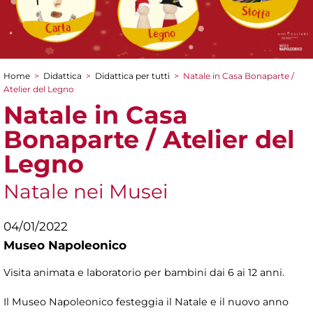
Home
>
Didattica
>
Didattica per tutti
>
Natale in Casa Bonaparte /
Tu sei qui
Atelier del Legno
Natale in Casa
Bonaparte / Atelier del
Legno
Natale nei Musei
04/01/2022
Museo Napoleonico
Visita animata e laboratorio per bambini dai 6 ai 12 anni.
Il Museo Napoleonico festeggia il Natale e il nuovo anno