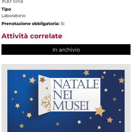
1h30' circa
Tipo
Laboratorio
Prenotazione obbligatoria:
Sì
Attività correlate
In archivio