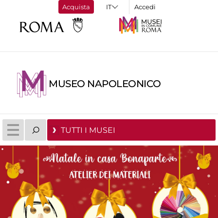
Acquista
Accedi
MUSEO NAPOLEONICO
TUTTI I MUSEI