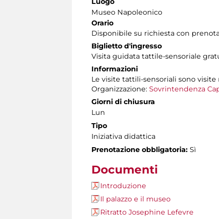
Luogo
Museo Napoleonico
Orario
Disponibile su richiesta con prenota
Biglietto d'ingresso
Visita guidata tattile-sensoriale gra
Informazioni
Le visite tattili-sensoriali sono visite
Organizzazione:
Sovrintendenza Cap
Giorni di chiusura
Lun
Tipo
Iniziativa didattica
Prenotazione obbligatoria:
Sì
Documenti
Introduzione
Il palazzo e il museo
Ritratto Josephine Lefevre