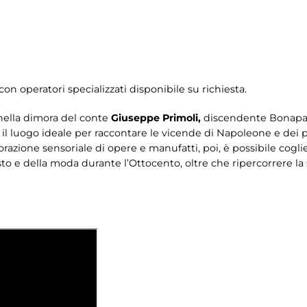
con operatori specializzati disponibile su richiesta.
nella dimora del conte
Giuseppe Primoli,
discendente Bonapart
E’ il luogo ideale per raccontare le vicende di Napoleone e dei 
orazione sensoriale di opere e manufatti, poi, è possibile cogl
e della moda durante l’Ottocento, oltre che ripercorrere la stor