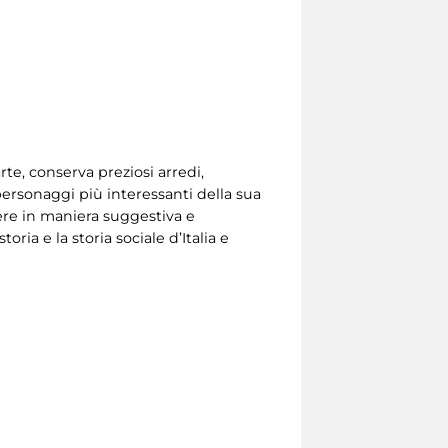
e, conserva preziosi arredi,
personaggi più interessanti della sua
iere in maniera suggestiva e
ia e la storia sociale d’Italia e