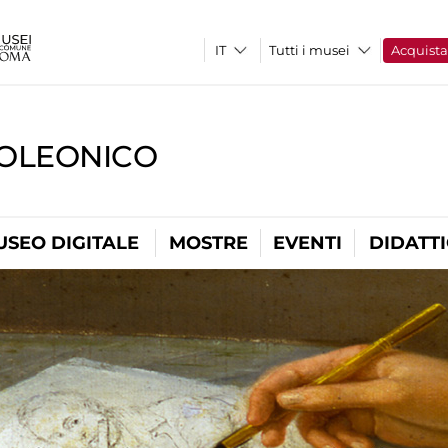
Tutti i musei
Acquist
OLEONICO
USEO DIGITALE
MOSTRE
EVENTI
DIDATT