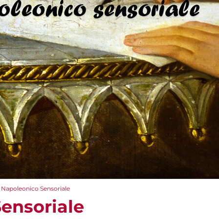
Napoleonico Sensoriale
ensoriale