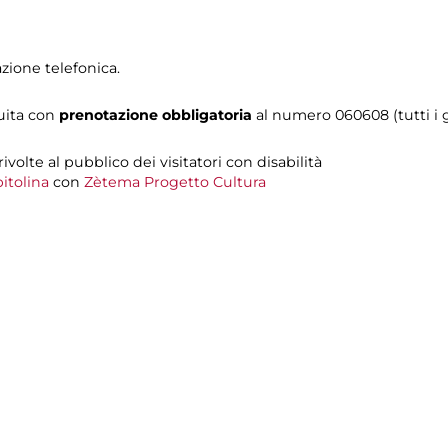
zione telefonica.
tuita con
prenotazione obbligatoria
al numero 060608 (tutti i gi
 rivolte al pubblico dei visitatori con disabilità
itolina
con
Zètema Progetto Cultura