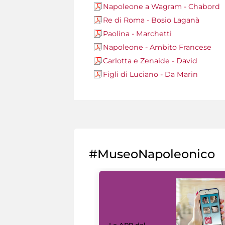
Napoleone a Wagram - Chabord
Re di Roma - Bosio Laganà
Paolina - Marchetti
Napoleone - Ambito Francese
Carlotta e Zenaide - David
Figli di Luciano - Da Marin
#MuseoNapoleonico