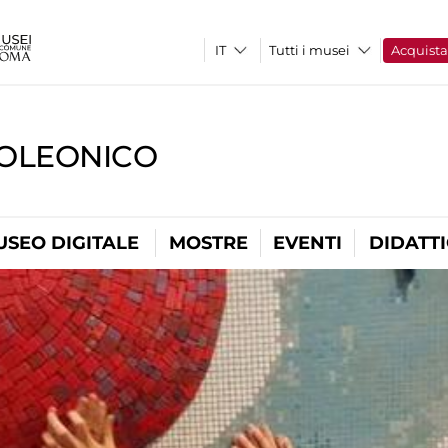
Tutti i musei
Acquist
OLEONICO
USEO DIGITALE
MOSTRE
EVENTI
DIDATT