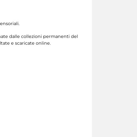
nsoriali.
onate dalle collezioni permanenti del
ate e scaricate online.