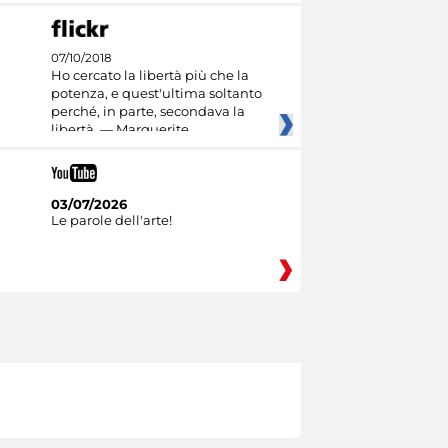
07/10/2018
Ho cercato la libertà più che la
potenza, e quest'ultima soltanto
perché, in parte, secondava la
libertà. — Marguerite
03/07/2026
Le parole dell'arte!