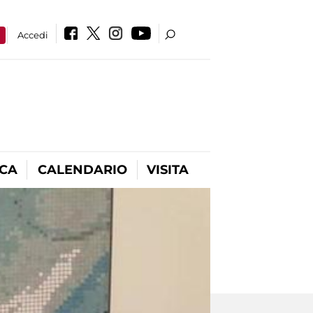
a
Accedi
ICA
CALENDARIO
VISITA