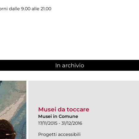
rni dalle 9.00 alle 21.00
In archivio
Musei da toccare
Musei in Comune
17/11/2015 - 31/12/2016
Progetti accessibili