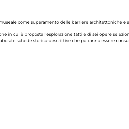
museale come superamento delle barriere architettoniche e se
ne in cui è proposta l’esplorazione tattile di sei opere selezi
aborate schede storico-descrittive che potranno essere consult