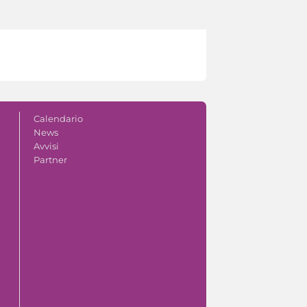
Calendario
News
Avvisi
Partner