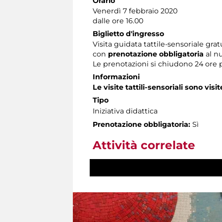
Orario
Venerdì 7 febbraio 2020
dalle ore 16.00
Biglietto d'ingresso
Visita guidata tattile-sensoriale grat
con
prenotazione obbligatoria
al n
Le prenotazioni si chiudono 24 ore 
Informazioni
Le visite tattili-sensoriali sono visit
Tipo
Iniziativa didattica
Prenotazione obbligatoria:
Sì
Attività correlate