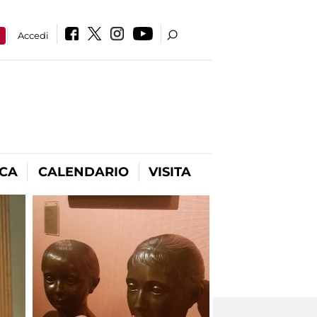
a
Accedi
ICA
CALENDARIO
VISITA