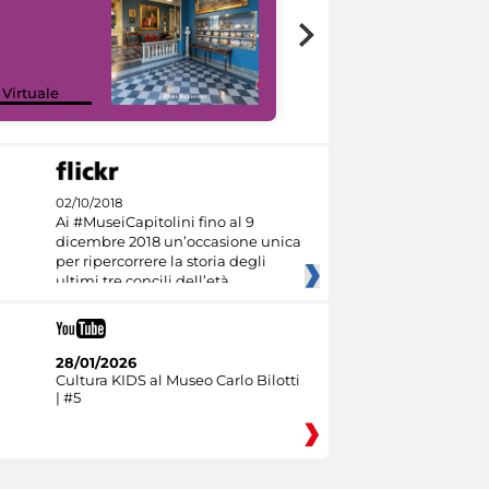
Google Arts &
 Virtuale
Culture
02/10/2018
Ai #MuseiCapitolini fino al 9
dicembre 2018 un’occasione unica
per ripercorrere la storia degli
ultimi tre concili dell’età
28/01/2026
Cultura KIDS al Museo Carlo Bilotti
| #5