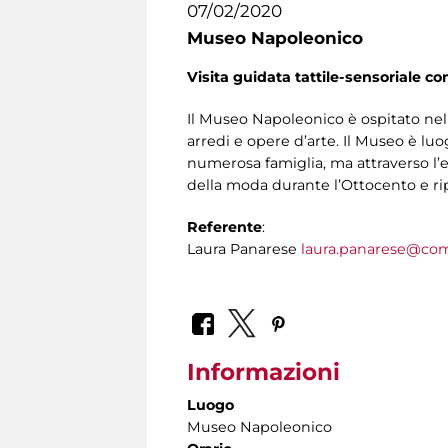
07/02/2020
Museo Napoleonico
Visita guidata tattile-sensoriale co
Il Museo Napoleonico è ospitato nel
arredi e opere d’arte. Il Museo è lu
numerosa famiglia, ma attraverso l’
della moda durante l’Ottocento e ripe
Referente
:
Laura Panarese
laura.panarese@com
Informazioni
Luogo
Museo Napoleonico