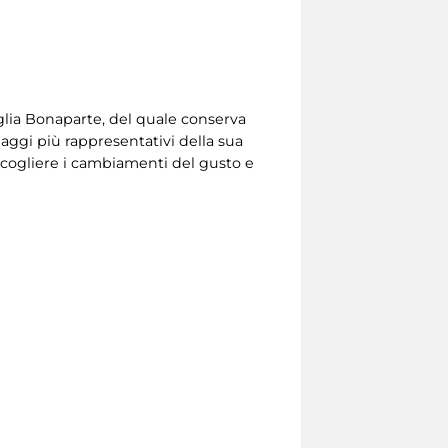
glia Bonaparte, del quale conserva
aggi più rappresentativi della sua
 cogliere i cambiamenti del gusto e