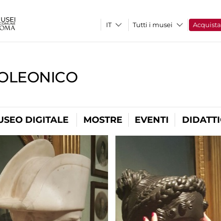
Tutti i musei
Acquist
OLEONICO
USEO DIGITALE
MOSTRE
EVENTI
DIDATT