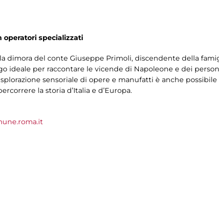
n operatori specializzati
la dimora del conte Giuseppe Primoli, discendente della fami
ogo ideale per raccontare le vicende di Napoleone e dei person
esplorazione sensoriale di opere e manufatti è anche possibile
rcorrere la storia d’Italia e d’Europa.
une.roma.it