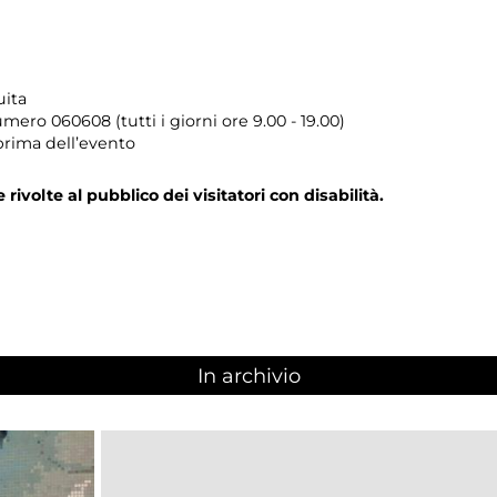
uita
umero
060608 (tutti i giorni ore 9.00 - 19.00)
prima dell’evento
e rivolte al pubblico dei visitatori con disabilità.
In archivio