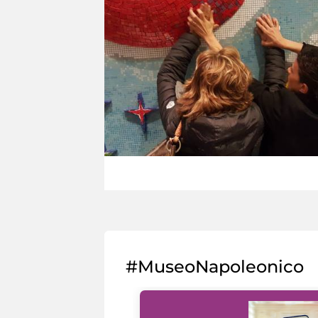
#MuseoNapoleonico