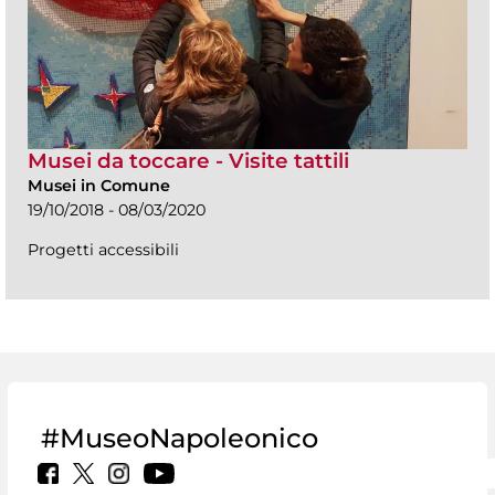
Musei da toccare - Visite tattili
Musei in Comune
19/10/2018 - 08/03/2020
Progetti accessibili
#MuseoNapoleonico