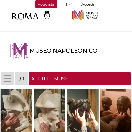
Acquista
Accedi
MUSEO NAPOLEONICO
TUTTI I MUSEI