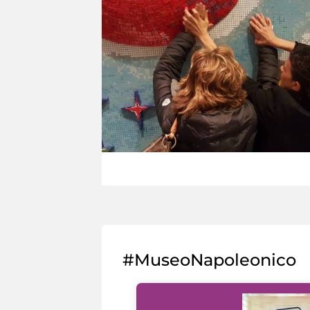
#MuseoNapoleonico