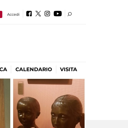
a
Accedi
ICA
CALENDARIO
VISITA