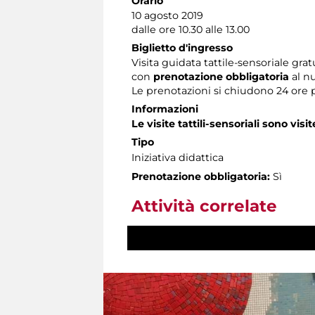
Orario
10 agosto 2019
dalle ore 10.30 alle 13.00
Biglietto d'ingresso
Visita guidata tattile-sensoriale grat
con
prenotazione obbligatoria
al n
Le prenotazioni si chiudono 24 ore 
Informazioni
Le visite tattili-sensoriali sono visit
Tipo
Iniziativa didattica
Prenotazione obbligatoria:
Sì
Attività correlate