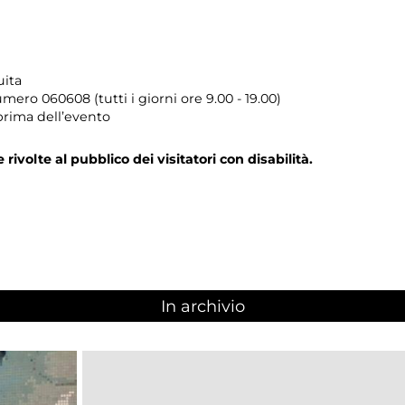
uita
umero
060608 (tutti i giorni ore 9.00 - 19.00)
prima dell’evento
e rivolte al pubblico dei visitatori con disabilità.
In archivio