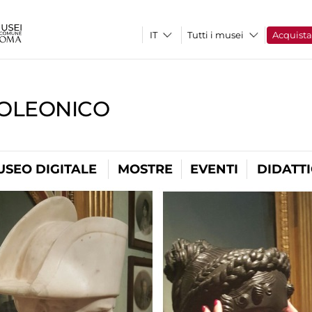
Tutti i musei
Acquist
OLEONICO
USEO DIGITALE
MOSTRE
EVENTI
DIDATT