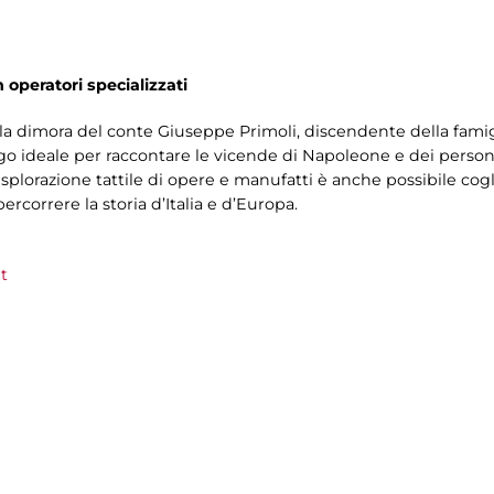
n operatori specializzati
la dimora del conte Giuseppe Primoli, discendente della fami
ogo ideale per raccontare le vicende di Napoleone e dei person
splorazione tattile di opere e manufatti è anche possibile cog
rcorrere la storia d’Italia e d’Europa.
t