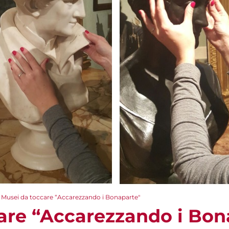
Musei da toccare “Accarezzando i Bonaparte"
are “Accarezzando i Bon