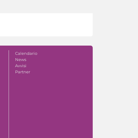
Calendario
News
Avvisi
Partner