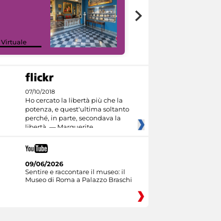
Google Arts &
 Virtuale
Culture
07/10/2018
Ho cercato la libertà più che la
potenza, e quest'ultima soltanto
perché, in parte, secondava la
libertà. — Marguerite
09/06/2026
Sentire e raccontare il museo: il
Museo di Roma a Palazzo Braschi