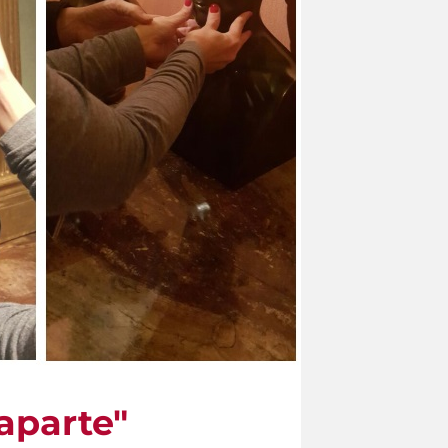
aparte"