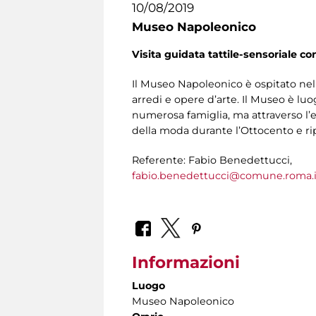
10/08/2019
Museo Napoleonico
Visita guidata tattile-sensoriale co
Il Museo Napoleonico è ospitato nel
arredi e opere d’arte. Il Museo è lu
numerosa famiglia, ma attraverso l’e
della moda durante l’Ottocento e ripe
Referente: Fabio Benedettucci,
fabio.benedettucci@comune.roma.i
Informazioni
Luogo
Museo Napoleonico