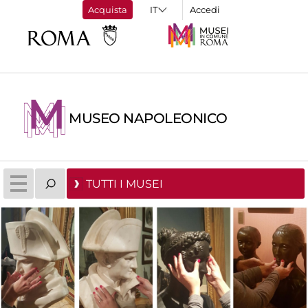
Acquista
Accedi
MUSEO NAPOLEONICO
TUTTI I MUSEI