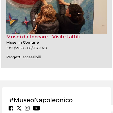
Musei da toccare - Visite tattili
Musei in Comune
19/10/2018 - 08/03/2020
Progetti accessibili
#MuseoNapoleonico