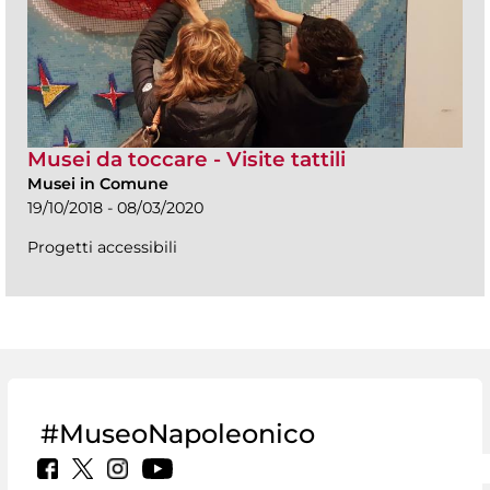
Musei da toccare - Visite tattili
Musei in Comune
19/10/2018 - 08/03/2020
Progetti accessibili
#MuseoNapoleonico