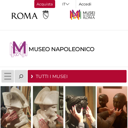
Acquista
Accedi
MUSEO NAPOLEONICO
TUTTI I MUSEI