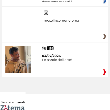
dove sono esposti i
museiincomuneroma
03/07/2026
Le parole dell'arte!
Servizi museali