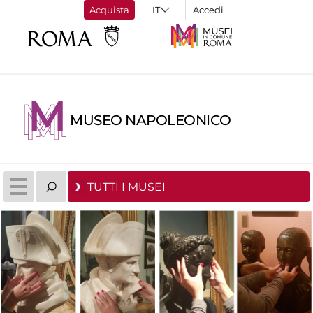
Acquista
Accedi
MUSEO NAPOLEONICO
TUTTI I MUSEI