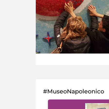
#MuseoNapoleonico