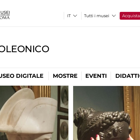
Tutti i musei
Acquist
OLEONICO
USEO DIGITALE
MOSTRE
EVENTI
DIDATT