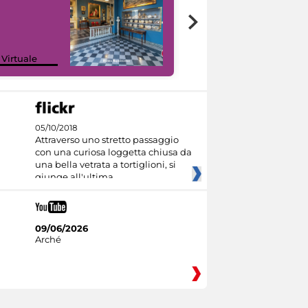
Google Arts &
 Virtuale
Culture
05/10/2018
Attraverso uno stretto passaggio
con una curiosa loggetta chiusa da
una bella vetrata a tortiglioni, si
giunge all'ultima
09/06/2026
Arché