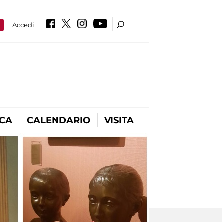
a
Accedi
ICA
CALENDARIO
VISITA