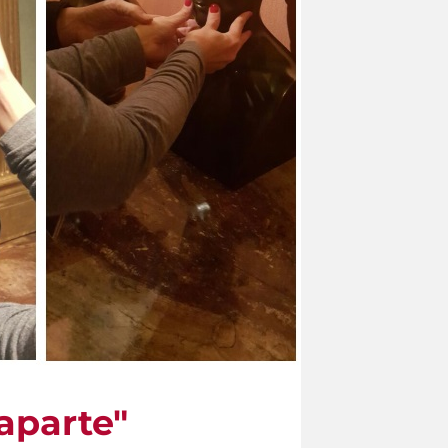
aparte"