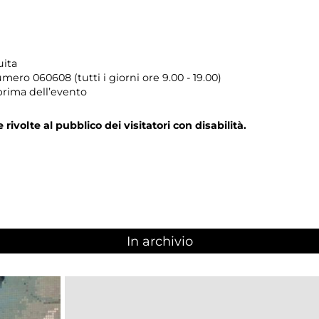
uita
umero
060608 (tutti i giorni ore 9.00 - 19.00)
prima dell’evento
e rivolte al pubblico dei visitatori con disabilità.
In archivio