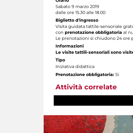
Orario
Sabato 9 marzo 2019
dalle ore 15.30 alle 18.00
Biglietto d'ingresso
Visita guidata tattile-sensoriale grat
con
prenotazione obbligatoria
al n
Le prenotazioni si chiudono 24 ore 
Informazioni
Le visite tattili-sensoriali sono visit
Tipo
Iniziativa didattica
Prenotazione obbligatoria:
Sì
Attività correlate