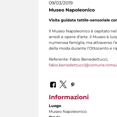
09/03/2019
Museo Napoleonico
Visita guidata tattile-sensoriale co
Il Museo Napoleonico è ospitato nel
arredi e opere d’arte. Il Museo è lu
numerosa famiglia, ma attraverso l’e
della moda durante l’Ottocento e ripe
Referente: Fabio Benedettucci,
fabio.benedettucci@comune.roma.i
Informazioni
Luogo
Museo Napoleonico