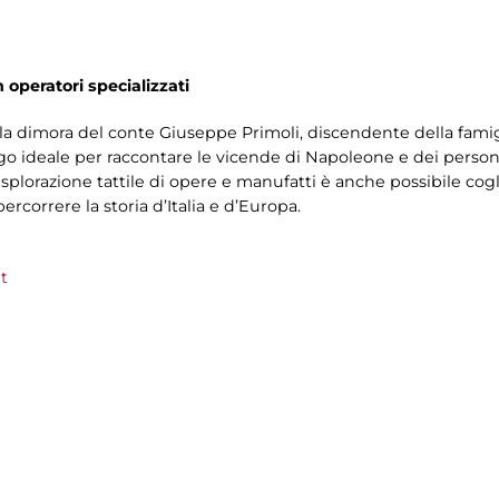
n operatori specializzati
la dimora del conte Giuseppe Primoli, discendente della fami
ogo ideale per raccontare le vicende di Napoleone e dei person
splorazione tattile di opere e manufatti è anche possibile cog
rcorrere la storia d’Italia e d’Europa.
t