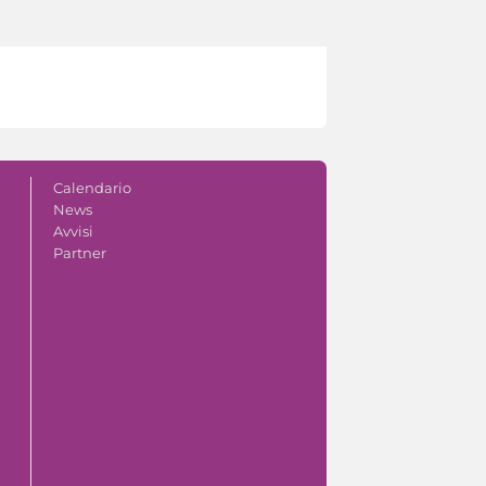
Calendario
News
Avvisi
Partner