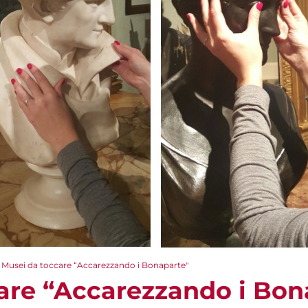
Musei da toccare “Accarezzando i Bonaparte"
are “Accarezzando i Bon