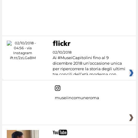
#DiscoverMiC
02/10/2018
Ai #MuseiCapitolini fino al 9
dicembre 2018 un’occasione unica
per ripercorrere la storia degli ultimi
tre concili dell’età moderna con
museiincomuneroma