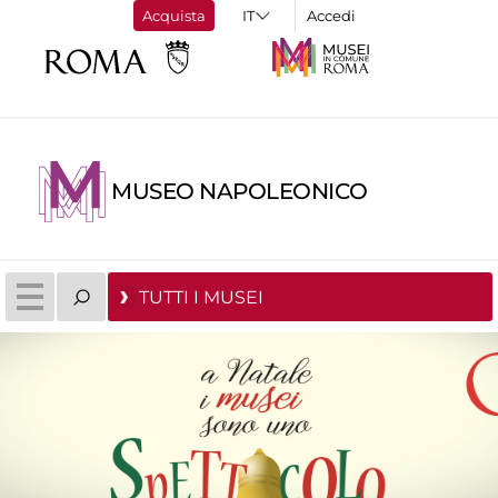
Acquista
Accedi
MUSEO NAPOLEONICO
TUTTI I MUSEI