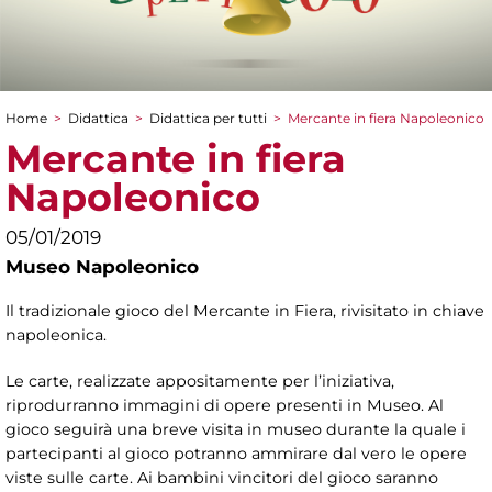
Home
>
Didattica
>
Didattica per tutti
>
Mercante in fiera Napoleonico
Tu sei qui
Mercante in fiera
Napoleonico
05/01/2019
Museo Napoleonico
Il tradizionale gioco del Mercante in Fiera, rivisitato in chiave
napoleonica.
Le carte, realizzate appositamente per l’iniziativa,
riprodurranno immagini di opere presenti in Museo. Al
gioco seguirà una breve visita in museo durante la quale i
partecipanti al gioco potranno ammirare dal vero le opere
viste sulle carte. Ai bambini vincitori del gioco saranno