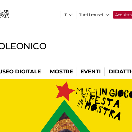
Tutti i musei
Acquist
OLEONICO
USEO DIGITALE
MOSTRE
EVENTI
DIDATT