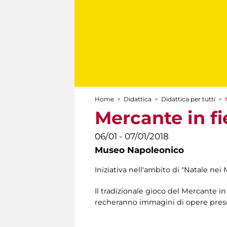
Home
>
Didattica
>
Didattica per tutti
>
Tu sei qui
Mercante in f
06/01 - 07/01/2018
Museo Napoleonico
Iniziativa nell'ambito di "Natale nei 
Il tradizionale gioco del Mercante in 
recheranno immagini di opere pres