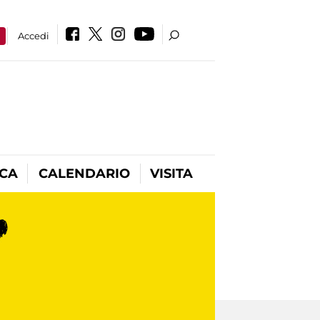
a
Accedi
ICA
CALENDARIO
VISITA