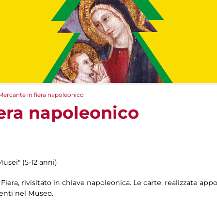
Mercante in fiera napoleonico
iera napoleonico
Musei" (5-12 anni)
Fiera, rivisitato in chiave napoleonica. Le carte, realizzate appo
enti nel Museo.