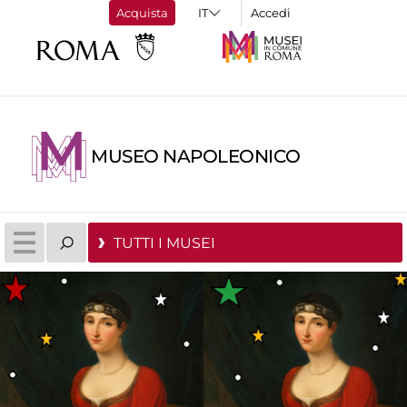
Acquista
Accedi
MUSEO NAPOLEONICO
TUTTI I MUSEI