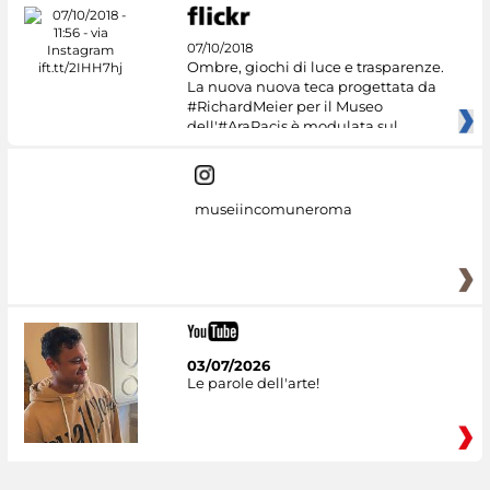
07/10/2018
Ombre, giochi di luce e trasparenze.
La nuova nuova teca progettata da
#RichardMeier per il Museo
dell'#AraPacis è modulata sul
museiincomuneroma
03/07/2026
Le parole dell'arte!