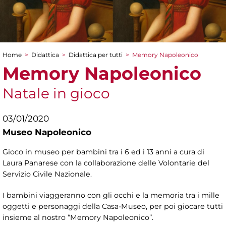
Home
>
Didattica
>
Didattica per tutti
>
Memory Napoleonico
Tu sei qui
Memory Napoleonico
Natale in gioco
03/01/2020
Museo Napoleonico
Gioco in museo per bambini tra i 6 ed i 13 anni a cura di
Laura Panarese con la collaborazione delle Volontarie del
Servizio Civile Nazionale.
I bambini viaggeranno con gli occhi e la memoria tra i mille
oggetti e personaggi della Casa-Museo, per poi giocare tutti
insieme al nostro “Memory Napoleonico”.