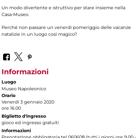
Un modo divertente e istruttivo per stare insieme nella
Casa-Museo.
Perché non passare un venerdì pomeriggio delle vacanze
natalizie in un luogo così magico?
Informazioni
Luogo
Museo Napoleonico
Orario
Venerdì 3 gennaio 2020
ore 16.00
Biglietto d'ingresso
gioco ed ingresso gratuiti
Informazioni
Prenotazione obbligatoria tel 060608 (tutti i giorni ore 9.00 -