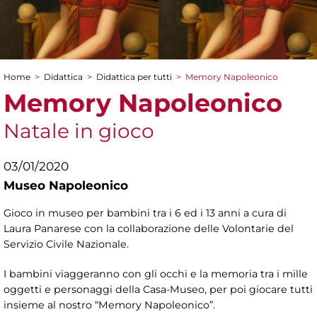
Home
>
Didattica
>
Didattica per tutti
>
Memory Napoleonico
Tu sei qui
Memory Napoleonico
Natale in gioco
03/01/2020
Museo Napoleonico
Gioco in museo per bambini tra i 6 ed i 13 anni a cura di
Laura Panarese con la collaborazione delle Volontarie del
Servizio Civile Nazionale.
I bambini viaggeranno con gli occhi e la memoria tra i mille
oggetti e personaggi della Casa-Museo, per poi giocare tutti
insieme al nostro “Memory Napoleonico”.