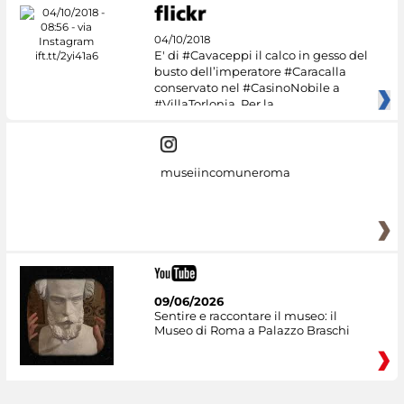
04/10/2018
E' di #Cavaceppi il calco in gesso del
busto dell’imperatore #Caracalla
conservato nel #CasinoNobile a
#VillaTorlonia. Per la
museiincomuneroma
09/06/2026
Sentire e raccontare il museo: il
Museo di Roma a Palazzo Braschi