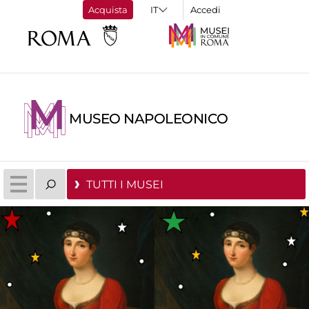
Acquista
Accedi
MUSEO NAPOLEONICO
TUTTI I MUSEI