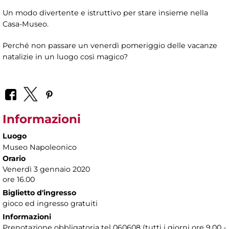
Un modo divertente e istruttivo per stare insieme nella
Casa-Museo.
Perché non passare un venerdì pomeriggio delle vacanze
natalizie in un luogo così magico?
Informazioni
Luogo
Museo Napoleonico
Orario
Venerdì 3 gennaio 2020
ore 16.00
Biglietto d'ingresso
gioco ed ingresso gratuiti
Informazioni
Prenotazione obbligatoria tel 060608 (tutti i giorni ore 9.00 -