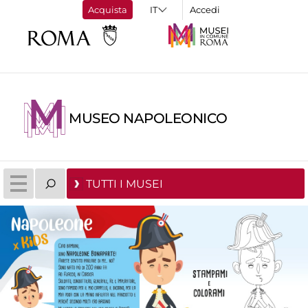
Acquista
Accedi
MUSEO NAPOLEONICO
TUTTI I MUSEI