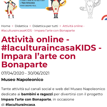
Home
>
Didattica
>
Didattica per tutti
>
Attività online -
Tu sei qui
#laculturaincasaKIDS - Impara l’arte con Bonaparte
Attività online -
#laculturaincasaKIDS -
Impara l’arte con
Bonaparte
07/04/2020 - 30/06/2021
Museo Napoleonico
Tante attività sul canali social e web del Museo Napoleonico
dedicate ai
bambini e ragazzi
per divertirsi con il progetto
Impara l’arte con Bonaparte
, in occasione
di
#laculturaincasa
.