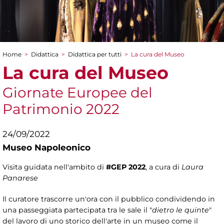
Home
>
Didattica
>
Didattica per tutti
>
La cura del Museo
Tu sei qui
La cura del Museo
Giornate Europee del
Patrimonio 2022
24/09/2022
Museo Napoleonico
Visita guidata nell'ambito di
#GEP 2022
, a cura di
Laura
Panarese
Il curatore trascorre un'ora con il pubblico condividendo in
una passeggiata partecipata tra le sale il "
dietro le quinte
"
del lavoro di uno storico dell'arte in un museo come il