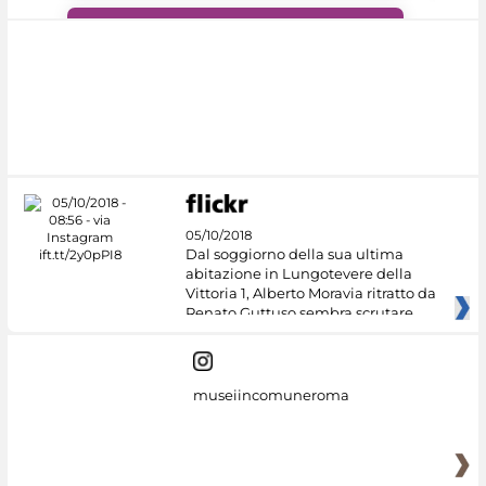
#DiscoverMiC
05/10/2018
Dal soggiorno della sua ultima
abitazione in Lungotevere della
Vittoria 1, Alberto Moravia ritratto da
Renato Guttuso sembra scrutare
museiincomuneroma