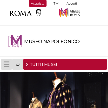
Acquista
Accedi
MUSEO NAPOLEONICO
TUTTI I MUSEI