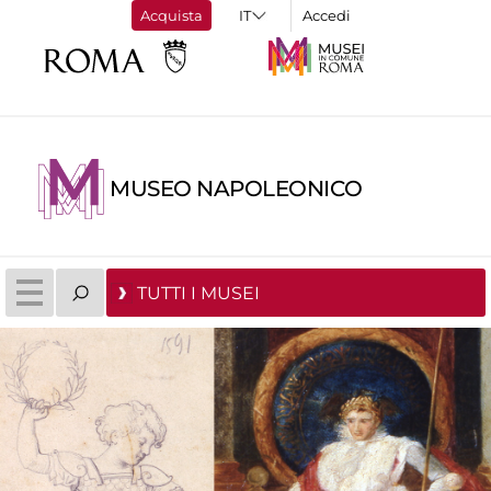
Acquista
Accedi
MUSEO NAPOLEONICO
TUTTI I MUSEI