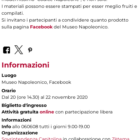
I materiali possono essere stampati per esser meglio fruiti e
compilati.
Si invitano i partecipanti a condividere quanto prodotto
sulla pagina
Facebook
del Museo Napoleonico.
Informazioni
Luogo
Museo Napoleonico
, Facebook
Orario
Dal 20 (ore 14.30) al 22 novembre 2020
Biglietto d'ingresso
Attività gratuita
online
con partecipazione libera
Informazioni
Info
allo 060608 tutti i giorni 9.00-19.00
Organizzazione
Sovrintendenza Capitolina
in collaborazione con
Zètema