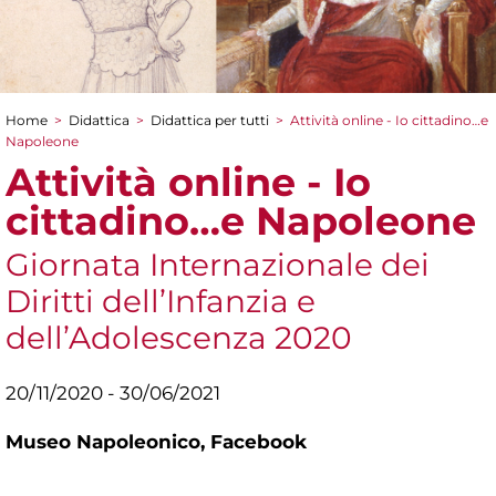
Home
>
Didattica
>
Didattica per tutti
>
Attività online - Io cittadino…e
Tu sei qui
Napoleone
Attività online - Io
cittadino…e Napoleone
Giornata Internazionale dei
Diritti dell’Infanzia e
dell’Adolescenza 2020
20/11/2020 - 30/06/2021
Museo Napoleonico,
Facebook