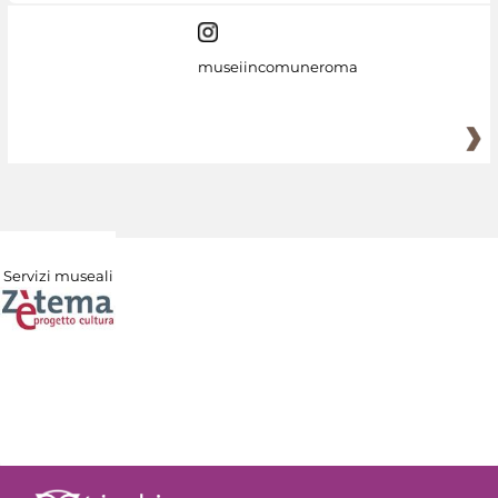
museiincomuneroma
Servizi museali